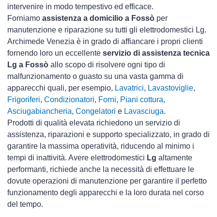
intervenire in modo tempestivo ed efficace.
Forniamo
assistenza a domicilio a Fossò
per
manutenzione e riparazione su tutti gli elettrodomestici Lg.
Archimede Venezia è in grado di affiancare i propri clienti
fornendo loro un eccellente
servizio di assistenza tecnica
Lg a Fossò
allo scopo di risolvere ogni tipo di
malfunzionamento o guasto su una vasta gamma di
apparecchi quali, per esempio,
Lavatrici
,
Lavastoviglie
,
Frigoriferi
,
Condizionatori
,
Forni
,
Piani cottura
,
Asciugabiancheria
,
Congelatori
e
Lavasciuga
.
Prodotti di qualità elevata richiedono un servizio di
assistenza, riparazioni e supporto specializzato, in grado di
garantire la massima operatività, riducendo al minimo i
tempi di inattività. Avere elettrodomestici
Lg
altamente
performanti, richiede anche la necessità di effettuare le
dovute operazioni di manutenzione per garantire il perfetto
funzionamento degli apparecchi e la loro durata nel corso
del tempo.