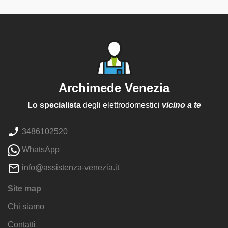
Archimede Venezia
Lo specialista
degli elettrodomestici
vicino a te
3486102520
WhatsApp
info@assistenza-venezia.it
Site map
Chi siamo
Contatti