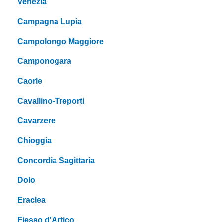
Venezia
Campagna Lupia
Campolongo Maggiore
Camponogara
Caorle
Cavallino-Treporti
Cavarzere
Chioggia
Concordia Sagittaria
Dolo
Eraclea
Fiesso d'Artico