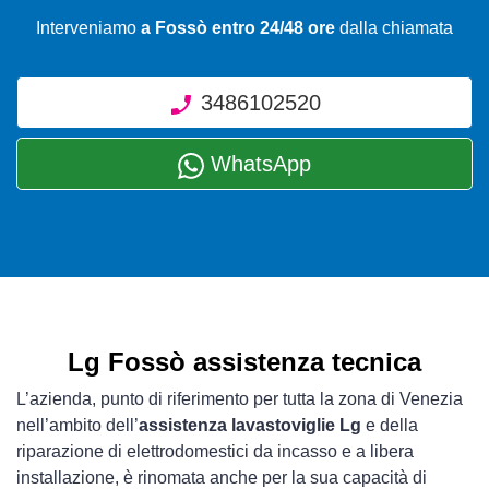
Interveniamo
a Fossò entro 24/48 ore
dalla chiamata
3486102520
WhatsApp
Lg Fossò assistenza tecnica
L’azienda, punto di riferimento per tutta la zona di Venezia
nell’ambito dell’
assistenza lavastoviglie Lg
e della
riparazione di elettrodomestici da incasso e a libera
installazione, è rinomata anche per la sua capacità di