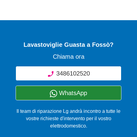
Lavastoviglie Guasta
a Fossò?
Chiama ora
3486102520
WhatsApp
Il team di riparazione Lg andrà incontro a tutte le
vostre richieste d'intervento per il vostro
elettrodomestico.