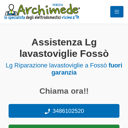
Assistenza Lg
lavastoviglie Fossò
Lg Riparazione lavastoviglie a Fossò
fuori
garanzia
Chiama ora!!
3486102520