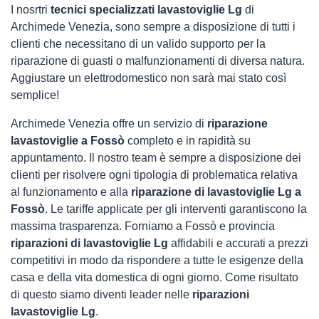
I nosrtri
tecnici specializzati lavastoviglie Lg
di
Archimede Venezia, sono sempre a disposizione di tutti i
clienti che necessitano di un valido supporto per la
riparazione di guasti o malfunzionamenti di diversa natura.
Aggiustare un elettrodomestico non sarà mai stato così
semplice!
Archimede Venezia offre un servizio di
riparazione
lavastoviglie a Fossò
completo e in rapidità su
appuntamento. Il nostro team è sempre a disposizione dei
clienti per risolvere ogni tipologia di problematica relativa
al funzionamento e alla
riparazione di lavastoviglie Lg a
Fossò
. Le tariffe applicate per gli interventi garantiscono la
massima trasparenza. Forniamo a Fossò e provincia
riparazioni di lavastoviglie Lg
affidabili e accurati a prezzi
competitivi in modo da rispondere a tutte le esigenze della
casa e della vita domestica di ogni giorno. Come risultato
di questo siamo diventi leader nelle
riparazioni
lavastoviglie Lg
.