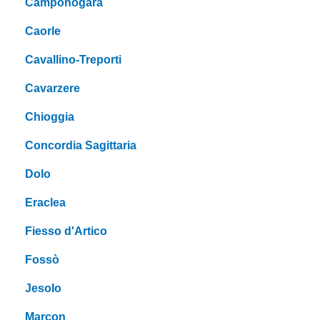
Camponogara
Caorle
Cavallino-Treporti
Cavarzere
Chioggia
Concordia Sagittaria
Dolo
Eraclea
Fiesso d'Artico
Fossò
Jesolo
Marcon