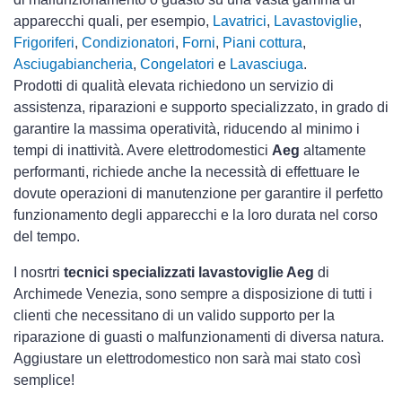
apparecchi quali, per esempio,
Lavatrici
,
Lavastoviglie
,
Frigoriferi
,
Condizionatori
,
Forni
,
Piani cottura
,
Asciugabiancheria
,
Congelatori
e
Lavasciuga
.
Prodotti di qualità elevata richiedono un servizio di
assistenza, riparazioni e supporto specializzato, in grado di
garantire la massima operatività, riducendo al minimo i
tempi di inattività. Avere elettrodomestici
Aeg
altamente
performanti, richiede anche la necessità di effettuare le
dovute operazioni di manutenzione per garantire il perfetto
funzionamento degli apparecchi e la loro durata nel corso
del tempo.
I nosrtri
tecnici specializzati lavastoviglie Aeg
di
Archimede Venezia, sono sempre a disposizione di tutti i
clienti che necessitano di un valido supporto per la
riparazione di guasti o malfunzionamenti di diversa natura.
Aggiustare un elettrodomestico non sarà mai stato così
semplice!