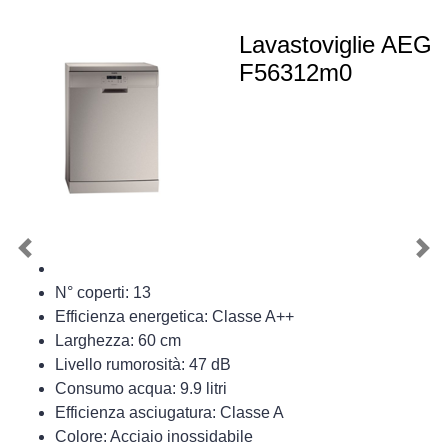
Lavastoviglie AEG
F56312m0
Previous
Nex
N° coperti: 13
Efficienza energetica: Classe A++
Larghezza: 60 cm
Livello rumorosità: 47 dB
Consumo acqua: 9.9 litri
Efficienza asciugatura: Classe A
Colore: Acciaio inossidabile