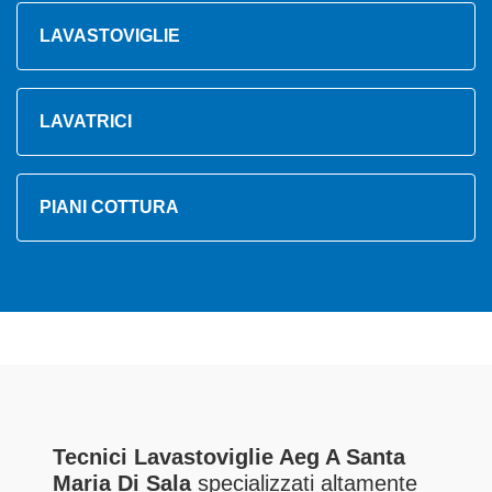
LAVASTOVIGLIE
LAVATRICI
PIANI COTTURA
Tecnici Lavastoviglie Aeg A Santa
Maria Di Sala
specializzati altamente