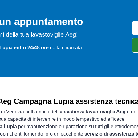
o un appuntamento
emi della tua lavastoviglie Aeg!
upia entro 24/48 ore
dalla chiamata
Aeg Campagna Lupia assistenza tecnic
 di Venezia nell’ambito dell’
assistenza lavastoviglie Aeg
e del
 sua capacità di intervenire in modo tempestivo ed efficace.
a Lupia
per manutenzione e riparazione su tutti gli elettrodomes
opri clienti fornendo loro un eccellente
servizio di assistenza