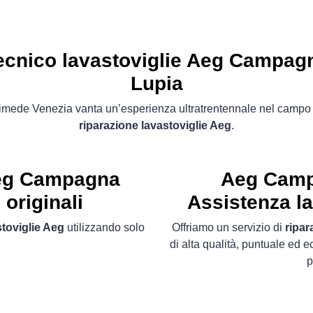
ecnico lavastoviglie Aeg Campag
Lupia
imede Venezia vanta un’esperienza ultratrentennale nel campo 
riparazione lavastoviglie Aeg
.
Aeg Campagna
Aeg Camp
originali
Assistenza la
stoviglie Aeg
utilizzando solo
Offriamo un servizio di
ripar
di alta qualità, puntuale ed 
p