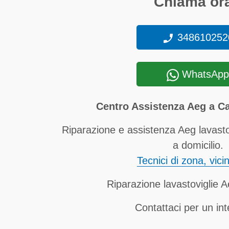
Chiama ora
348610252
WhatsApp
Centro Assistenza Aeg a 
Riparazione e assistenza Aeg lavast
a domicilio.
Tecnici di zona, vici
Riparazione lavastoviglie A
Contattaci per un in