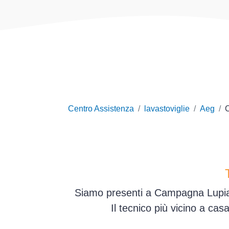
Centro Assistenza
lavastoviglie
Aeg
Siamo presenti a Campagna Lupia e
Il tecnico più vicino a ca