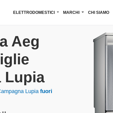
ELETTRODOMESTICI
MARCHI
CHI SIAMO
za Aeg
iglie
 Lupia
 Campagna Lupia
fuori