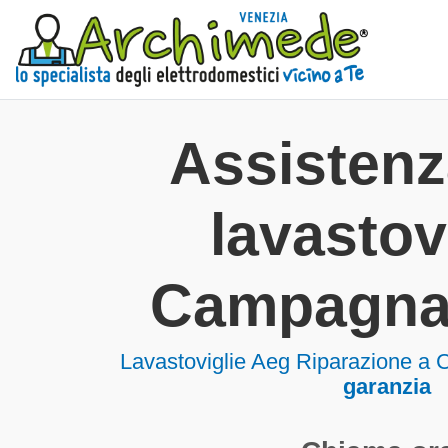
Assisten
lavastov
Campagna
Lavastoviglie
Aeg Riparazione a
garanzia