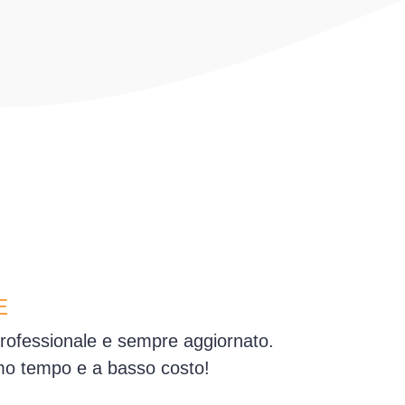
E
professionale e sempre aggiornato.
simo tempo e a basso costo!