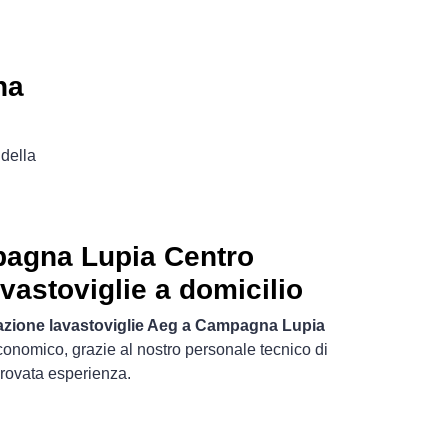
na
della
agna Lupia Centro
vastoviglie a domicilio
azione lavastoviglie Aeg a Campagna Lupia
economico, grazie al nostro personale tecnico di
rovata esperienza.