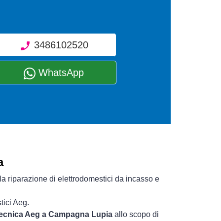
3486102520
WhatsApp
a
la riparazione di elettrodomestici da incasso e
tici Aeg.
 tecnica Aeg a Campagna Lupia
allo scopo di