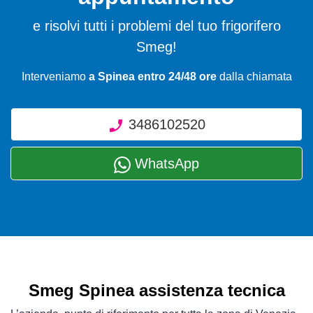
e risolvi tutti i problemi del tuo frigorifero
Smeg!
Interveniamo
a Spinea entro 24/48 ore
dalla chiamata
3486102520
WhatsApp
Smeg Spinea assistenza tecnica