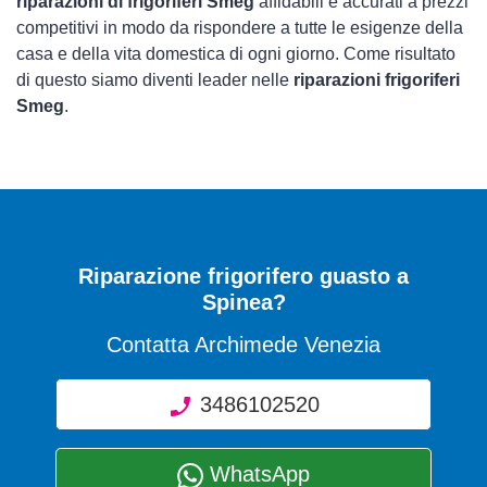
riparazioni di frigoriferi Smeg
affidabili e accurati a prezzi
competitivi in modo da rispondere a tutte le esigenze della
casa e della vita domestica di ogni giorno. Come risultato
di questo siamo diventi leader nelle
riparazioni frigoriferi
Smeg
.
Riparazione frigorifero guasto a
Spinea?
Contatta Archimede Venezia
3486102520
WhatsApp