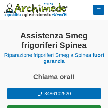
Assistenza Smeg
frigoriferi Spinea
Riparazione frigoriferi Smeg a Spinea
fuori
garanzia
Chiama ora!!
3486102520