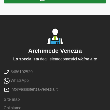
Archimede Venezia
Lo specialista
degli elettrodomestici
vicino a te
3486102520
WhatsApp
info@assistenza-venezia.it
Site map
Chi siamo