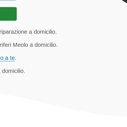
riparazione a domicilio.
iferi Meolo a domicilio.
no a te
.
 domicilio.