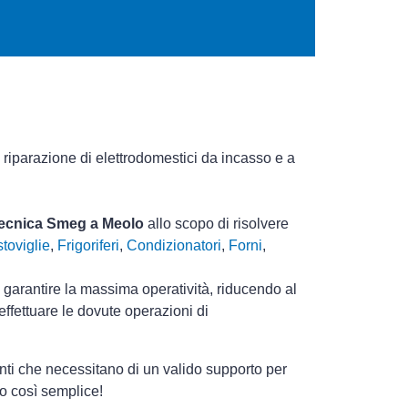
 riparazione di elettrodomestici da incasso e a
 tecnica Smeg a Meolo
allo scopo di risolvere
toviglie
,
Frigoriferi
,
Condizionatori
,
Forni
,
i garantire la massima operatività, riducendo al
ffettuare le dovute operazioni di
nti che necessitano di un valido supporto per
to così semplice!