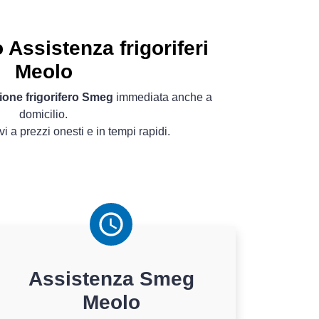
Assistenza frigoriferi
Meolo
ione frigorifero Smeg
immediata anche a
domicilio.
ivi a prezzi onesti e in tempi rapidi.
Assistenza
Smeg
Meolo