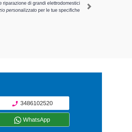
Next
i diverse tipologie sugli elettrodomestici da
3486102520
WhatsApp