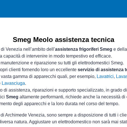
Smeg Meolo assistenza tecnica
 di Venezia nell’ambito dell’
assistenza frigoriferi Smeg
e della
ua capacità di intervenire in modo tempestivo ed efficace.
manutenzione e riparazione su tutti gli elettrodomestici Smeg.
opri clienti fornendo loro un eccellente
servizio di assistenza
a vasta gamma di apparecchi quali, per esempio,
Lavatrici
,
Lavas
e
Lavasciuga
.
io di assistenza, riparazioni e supporto specializzato, in grado d
tici
Smeg
altamente performanti, richiede anche la necessità di e
mento degli apparecchi e la loro durata nel corso del tempo.
di Archimede Venezia, sono sempre a disposizione di tutti i clie
diversa natura. Aggiustare un elettrodomestico non sarà mai sta