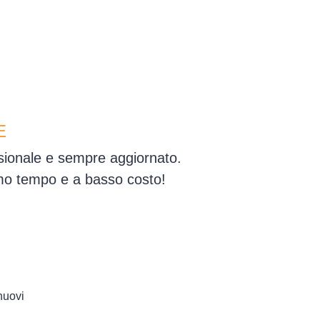
E
ssionale e sempre aggiornato.
simo tempo e a basso costo!
 nuovi