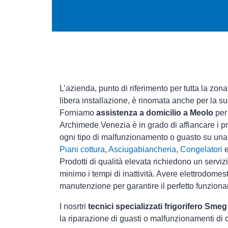
L’azienda, punto di riferimento per tutta la zona
libera installazione, è rinomata anche per la s
Forniamo
assistenza a domicilio a Meolo
per 
Archimede Venezia è in grado di affiancare i pr
ogni tipo di malfunzionamento o guasto su un
Piani cottura
,
Asciugabiancheria
,
Congelatori
Prodotti di qualità elevata richiedono un serviz
minimo i tempi di inattività. Avere elettrodomes
manutenzione per garantire il perfetto funziona
I nosrtri
tecnici specializzati frigorifero Smeg
la riparazione di guasti o malfunzionamenti di 