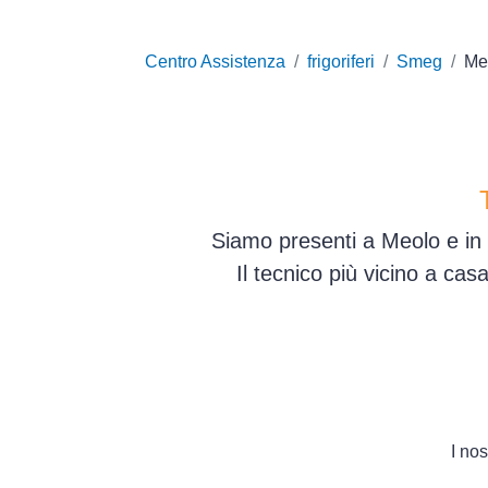
Centro Assistenza
frigoriferi
Smeg
Me
Siamo presenti a Meolo e in 
Il tecnico più vicino a ca
I nos