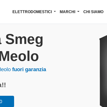
ELETTRODOMESTICI
MARCHI
CHI SIAMO
a Smeg
i Meolo
Meolo
fuori garanzia
!!
0