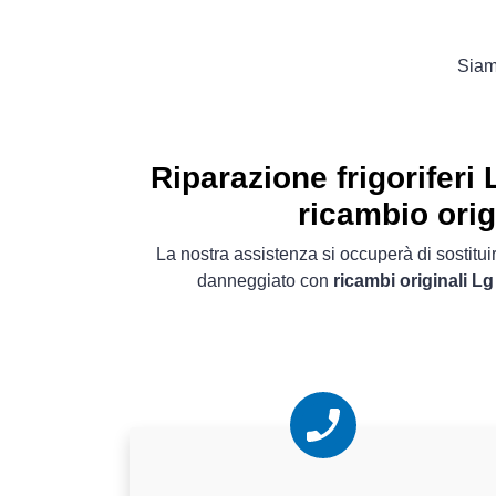
Siamo
Riparazione frigoriferi 
ricambio orig
La nostra assistenza si occuperà di sostitu
danneggiato con
ricambi originali Lg