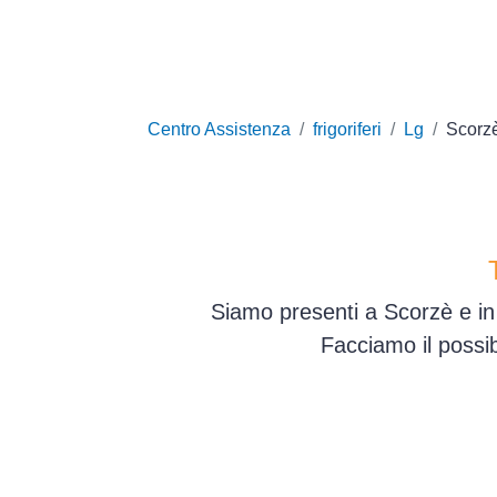
Centro Assistenza
frigoriferi
Lg
Scorz
Siamo presenti a Scorzè e in 
Facciamo il possib