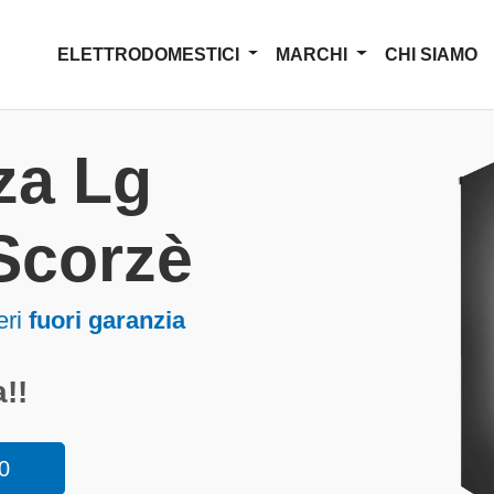
ELETTRODOMESTICI
MARCHI
CHI SIAMO
za Lg
 Scorzè
eri
fuori garanzia
!!
0