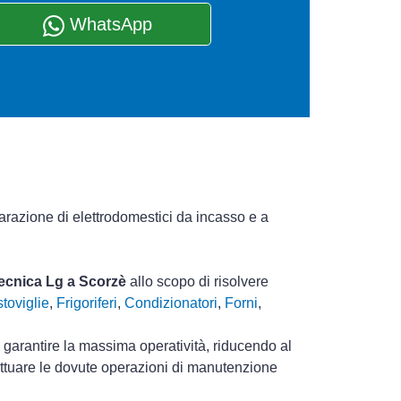
WhatsApp
parazione di elettrodomestici da incasso e a
tecnica Lg a Scorzè
allo scopo di risolvere
toviglie
,
Frigoriferi
,
Condizionatori
,
Forni
,
i garantire la massima operatività, riducendo al
ettuare le dovute operazioni di manutenzione