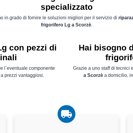
specializzato
 in grado di fornire le soluzioni migliori per il servizio di
ripara
frigorifero Lg a Scorzè
.
Lg con pezzi di
Hai bisogno d
inali
frigori
ire l´eventuale componente
Grazie a uno staff di tecnici e
a prezzi vantaggiosi.
a Scorzè
a domicilio, in