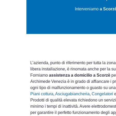
Interveniamo
a Scorzè
L’azienda, punto di riferimento per tutta la zona
libera installazione, è rinomata anche per la s
Forniamo
assistenza a domicilio a Scorzè
per
Archimede Venezia è in grado di affiancare i pr
ogni tipo di malfunzionamento o guasto su un
Piani cottura
,
Asciugabiancheria
,
Congelatori
Prodotti di qualità elevata richiedono un serviz
minimo i tempi di inattività. Avere elettrodomes
per garantire il perfetto funzionamento degli ap