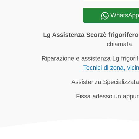
WhatsApp
Lg Assistenza Scorzè frigorifero
chiamata.
Riparazione e assistenza Lg frigorif
Tecnici di zona, vici
Assistenza Specializzat
Fissa adesso un appu