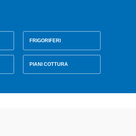
FRIGORIFERI
PIANI COTTURA
amente preparati