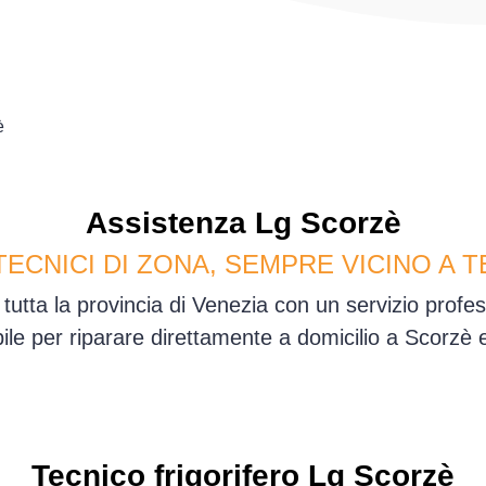
è
Assistenza
Lg
Scorzè
TECNICI DI ZONA, SEMPRE VICINO A T
tutta la provincia di Venezia con un servizio prof
ile per riparare direttamente a domicilio a Scorzè
Tecnico frigorifero Lg Scorzè