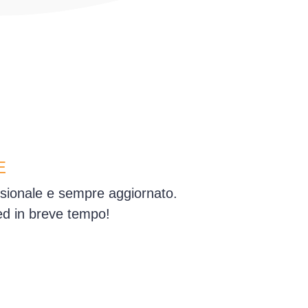
E
essionale e sempre aggiornato.
 ed in breve tempo!