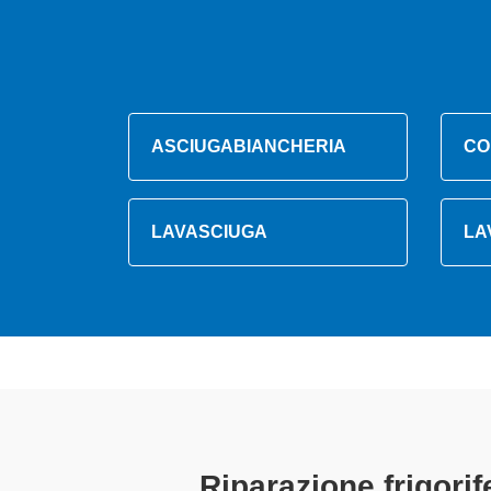
ASCIUGABIANCHERIA
CO
LAVASCIUGA
LA
Tecnici Frigo