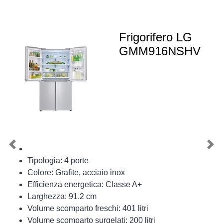
Frigorifero LG
GMM916NSHV
Previous
Nex
Tipologia: 4 porte
Colore: Grafite, acciaio inox
Efficienza energetica: Classe A+
Larghezza: 91.2 cm
Volume scomparto freschi: 401 litri
Volume scomparto surgelati: 200 litri