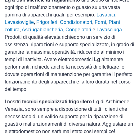
ogni tipo di malfunzionamento o guasto su una vasta
gamma di apparecchi quali, per esempio,
Lavatrici
,
Lavastoviglie
,
Frigoriferi
,
Condizionatori
,
Forni
,
Piani
cottura
,
Asciugabiancheria
,
Congelatori
e
Lavasciuga
.
Prodotti di qualità elevata richiedono un servizio di
assistenza, riparazioni e supporto specializzato, in grado di
garantire la massima operatività, riducendo al minimo i
tempi di inattività. Avere elettrodomestici
Lg
altamente
performanti, richiede anche la necessità di effettuare le
dovute operazioni di manutenzione per garantire il perfetto
funzionamento degli apparecchi e la loro durata nel corso
del tempo.
I nosrtri
tecnici specializzati frigorifero Lg
di Archimede
Venezia, sono sempre a disposizione di tutti i clienti che
necessitano di un valido supporto per la riparazione di
guasti o malfunzionamenti di diversa natura. Aggiustare un
elettrodomestico non sarà mai stato così semplice!