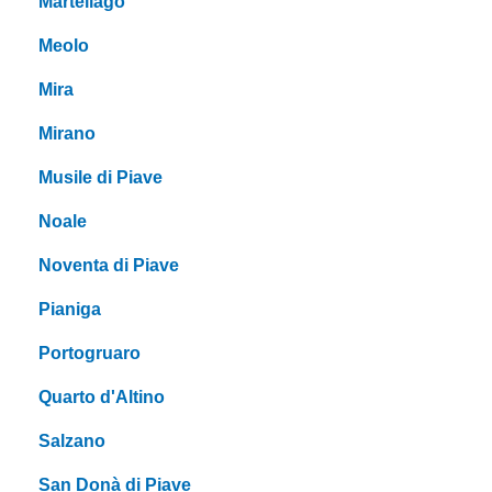
Martellago
Meolo
Mira
Mirano
Musile di Piave
Noale
Noventa di Piave
Pianiga
Portogruaro
Quarto d'Altino
Salzano
San Donà di Piave