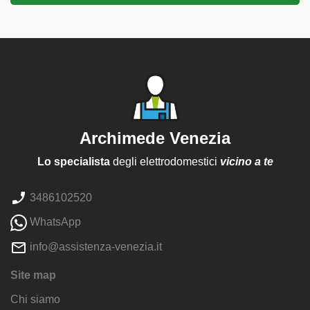
Archimede Venezia
Lo specialista
degli elettrodomestici
vicino a te
3486102520
WhatsApp
info@assistenza-venezia.it
Site map
Chi siamo