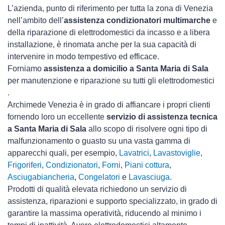
L’azienda, punto di riferimento per tutta la zona di Venezia
nell’ambito dell’
assistenza condizionatori multimarche
e
della riparazione di elettrodomestici da incasso e a libera
installazione, è rinomata anche per la sua capacità di
intervenire in modo tempestivo ed efficace.
Forniamo
assistenza a domicilio a Santa Maria di Sala
per manutenzione e riparazione su tutti gli elettrodomestici
.
Archimede Venezia è in grado di affiancare i propri clienti
fornendo loro un eccellente
servizio di assistenza tecnica
a Santa Maria di Sala
allo scopo di risolvere ogni tipo di
malfunzionamento o guasto su una vasta gamma di
apparecchi quali, per esempio,
Lavatrici
,
Lavastoviglie
,
Frigoriferi
,
Condizionatori
,
Forni
,
Piani cottura
,
Asciugabiancheria
,
Congelatori
e
Lavasciuga
.
Prodotti di qualità elevata richiedono un servizio di
assistenza, riparazioni e supporto specializzato, in grado di
garantire la massima operatività, riducendo al minimo i