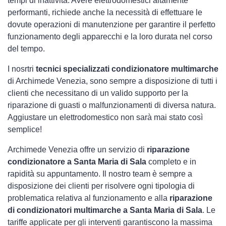
tempi di inattività. Avere elettrodomestici
altamente
performanti, richiede anche la necessità di effettuare le
dovute operazioni di manutenzione per garantire il perfetto
funzionamento degli apparecchi e la loro durata nel corso
del tempo.
I nosrtri
tecnici specializzati condizionatore multimarche
di Archimede Venezia, sono sempre a disposizione di tutti i
clienti che necessitano di un valido supporto per la
riparazione di guasti o malfunzionamenti di diversa natura.
Aggiustare un elettrodomestico non sarà mai stato così
semplice!
Archimede Venezia offre un servizio di
riparazione
condizionatore a Santa Maria di Sala
completo e in
rapidità su appuntamento. Il nostro team è sempre a
disposizione dei clienti per risolvere ogni tipologia di
problematica relativa al funzionamento e alla
riparazione
di condizionatori multimarche a Santa Maria di Sala
. Le
tariffe applicate per gli interventi garantiscono la massima