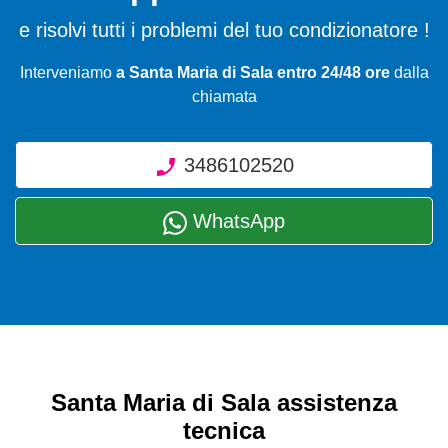
e risolvi tutti i problemi del tuo condizionatore !
Interveniamo
a Santa Maria di Sala entro 24/48 ore
dalla
chiamata
3486102520
WhatsApp
Santa Maria di Sala assistenza
tecnica