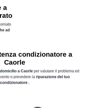
e a
rato
iornato
che ad
tenza condizionatore a
Caorle
 domicilio a Caorle
per valutare il problema ed
ervento o prevedere la
riparazione del tuo
condizionatore
.