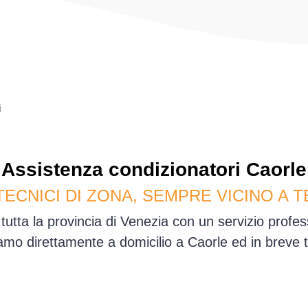
i
Assistenza
condizionatori
Caorle
TECNICI DI ZONA, SEMPRE VICINO A T
tutta la provincia di Venezia con un servizio prof
mo direttamente a domicilio a Caorle ed in breve