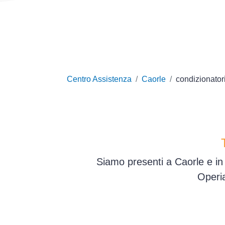
Centro Assistenza
Caorle
condizionator
Siamo presenti a Caorle e in 
Operia