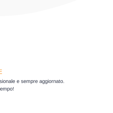
E
essionale e sempre aggiornato.
 tempo!