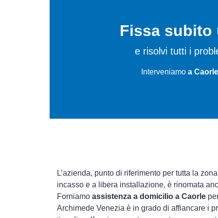
Fissa subit
e risolvi tutti i pro
Interveniamo
a Caorle
L’azienda, punto di riferimento per tutta la zona
incasso e a libera installazione, è rinomata an
Forniamo
assistenza a domicilio a Caorle
per
Archimede Venezia è in grado di affiancare i pr