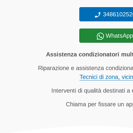
348610252
WhatsApp
Assistenza condizionatori mul
Riparazione e assistenza condizionat
Tecnici di zona, vici
Interventi di qualità destinati 
Chiama per fissare un a