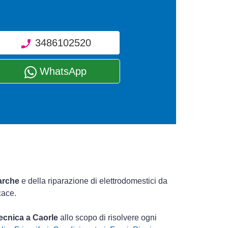
3486102520
WhatsApp
arche
e della riparazione di elettrodomestici da
cace.
tecnica a Caorle
allo scopo di risolvere ogni