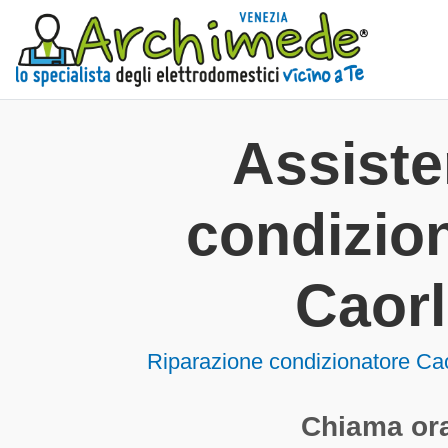
Assist
condizion
Caor
Riparazione condizionatore Ca
Chiama ora