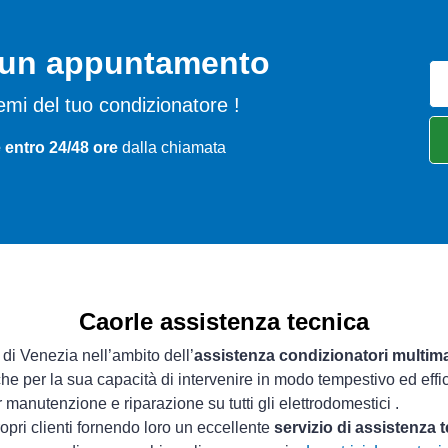
o un appuntamento
blemi del tuo condizionatore !
 entro 24/48 ore
dalla chiamata
Caorle assistenza tecnica
 di Venezia nell’ambito dell’
assistenza condizionatori multim
che per la sua capacità di intervenire in modo tempestivo ed effi
 manutenzione e riparazione su tutti gli elettrodomestici .
opri clienti fornendo loro un eccellente
servizio di assistenza 