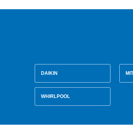
DAIKIN
MI
WHIRLPOOL