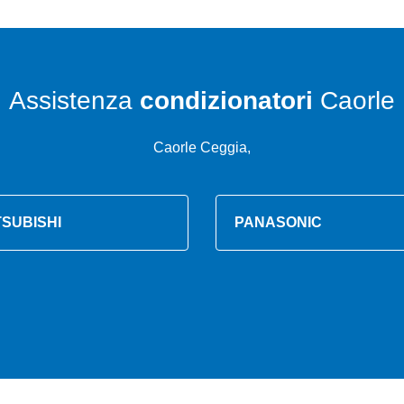
Assistenza
condizionatori
Caorle
Caorle Ceggia,
TSUBISHI
PANASONIC