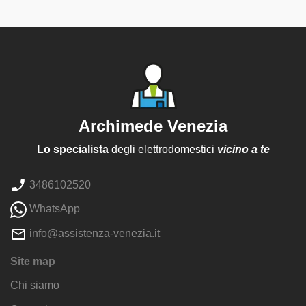
Archimede Venezia
Lo specialista
degli elettrodomestici
vicino a te
3486102520
WhatsApp
info@assistenza-venezia.it
Site map
Chi siamo