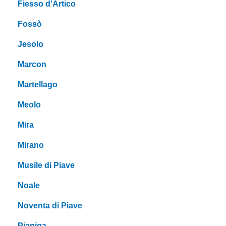
Fiesso d'Artico
Fossò
Jesolo
Marcon
Martellago
Meolo
Mira
Mirano
Musile di Piave
Noale
Noventa di Piave
Pianiga