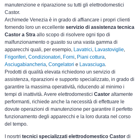
manutenzione e riparazione su tutti gli elettrodomestici
Castor.
Archimede Venezia è in grado di affiancare i propri clienti
fornendo loro un eccellente
servizio di assistenza tecnica
Castor a Stra
allo scopo di risolvere ogni tipo di
malfunzionamento o guasto su una vasta gamma di
apparecchi quali, per esempio,
Lavatrici
,
Lavastoviglie
,
Frigoriferi
,
Condizionatori
,
Forni
,
Piani cottura
,
Asciugabiancheria
,
Congelatori
e
Lavasciuga
.
Prodotti di qualità elevata richiedono un servizio di
assistenza, riparazioni e supporto specializzato, in grado di
garantire la massima operatività, riducendo al minimo i
tempi di inattività. Avere elettrodomestici
Castor
altamente
performanti, richiede anche la necessità di effettuare le
dovute operazioni di manutenzione per garantire il perfetto
funzionamento degli apparecchi e la loro durata nel corso
del tempo.
I nosrtri
tecnici specializzati elettrodomestico Castor
di