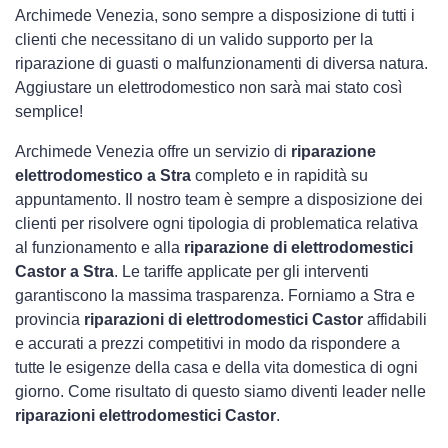
Archimede Venezia, sono sempre a disposizione di tutti i
clienti che necessitano di un valido supporto per la
riparazione di guasti o malfunzionamenti di diversa natura.
Aggiustare un elettrodomestico non sarà mai stato così
semplice!
Archimede Venezia offre un servizio di
riparazione
elettrodomestico a Stra
completo e in rapidità su
appuntamento. Il nostro team è sempre a disposizione dei
clienti per risolvere ogni tipologia di problematica relativa
al funzionamento e alla
riparazione di elettrodomestici
Castor a Stra
. Le tariffe applicate per gli interventi
garantiscono la massima trasparenza. Forniamo a Stra e
provincia
riparazioni di elettrodomestici Castor
affidabili
e accurati a prezzi competitivi in modo da rispondere a
tutte le esigenze della casa e della vita domestica di ogni
giorno. Come risultato di questo siamo diventi leader nelle
riparazioni elettrodomestici Castor
.