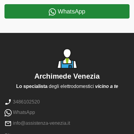
WhatsApp
Archimede Venezia
Lo specialista
degli elettrodomestici
vicino a te
3486102520
WhatsApp
info@assistenza-venezia.it