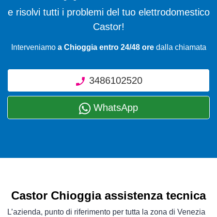
e risolvi tutti i problemi del tuo elettrodomestico
Castor!
Interveniamo
a Chioggia entro 24/48 ore
dalla chiamata
3486102520
WhatsApp
Castor Chioggia assistenza tecnica
L’azienda, punto di riferimento per tutta la zona di Venezia