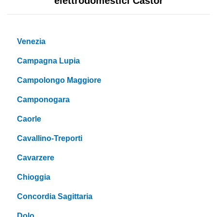
elettrodomestici Castor
Venezia
Campagna Lupia
Campolongo Maggiore
Camponogara
Caorle
Cavallino-Treporti
Cavarzere
Chioggia
Concordia Sagittaria
Dolo