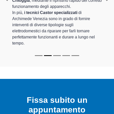
Chioggia
, mediante il ripristino rapido del corretto
Previous
Nex
funzionamento degli apparecchi.
In più,
i tecnici Castor specializzati
di
Archimede Venezia sono in grado di fornire
interventi di diverse tipologie sugli
elettrodomestici da riparare per farli tornare
perfettamente funzionanti e durare a lungo nel
tempo.
Fissa subito un
appuntamento