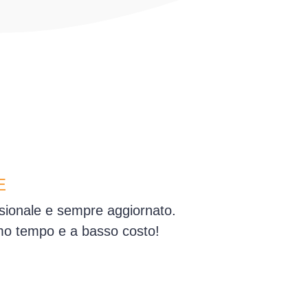
E
essionale e sempre aggiornato.
simo tempo e a basso costo!