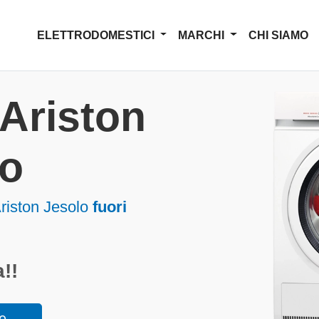
ELETTRODOMESTICI
MARCHI
CHI SIAMO
Ariston
lo
riston Jesolo
fuori
!!