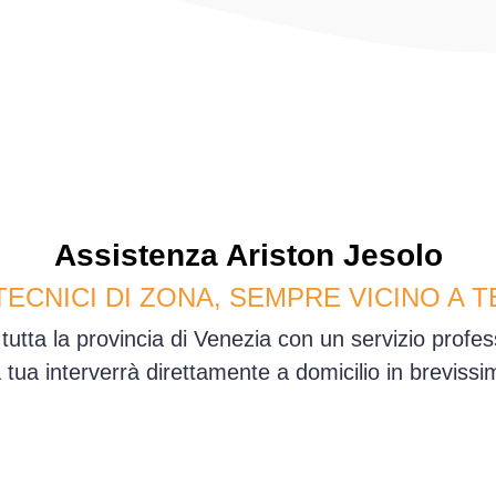
Assistenza
Ariston
Jesolo
TECNICI DI ZONA, SEMPRE VICINO A T
tutta la provincia di Venezia con un servizio prof
sa tua interverrà direttamente a domicilio in brevis