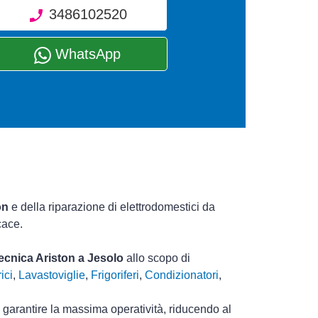
3486102520
WhatsApp
on
e della riparazione di elettrodomestici da
cace.
.
tecnica Ariston a Jesolo
allo scopo di
ici
,
Lavastoviglie
,
Frigoriferi
,
Condizionatori
,
i garantire la massima operatività, riducendo al