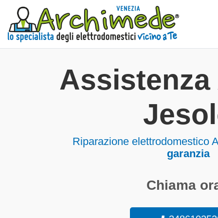
Assistenza 
Jeso
Riparazione elettrodomestico A
garanzia
Chiama ora