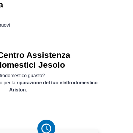
a
 nuovi
Centro Assistenza
domestici Jesolo
ttrodomestico guasto?
o per la
riparazione del tuo elettrodomestico
Ariston
.