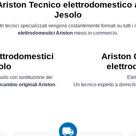
Ariston Tecnico elettrodomestico 
Jesolo
tri tecnici specializzati vengono costantemente formati su tutti i
elettrodomestici Ariston
messi in commercio.
ettrodomestici
Ariston 
olo
elettro
esolo con sostituzione dei
Ele
ricambio originali Ariston
.
Un tecnico esperto a domicili