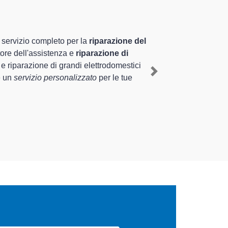
izzati altamente preparati
uriennale nel territorio di Jesolo e provincia per
olo
, mediante il ripristino rapido del corretto
Next
 di diverse tipologie sugli elettrodomestici da