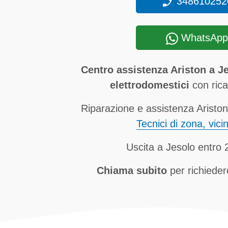
348610252
WhatsApp
Centro assistenza Ariston a J
elettrodomestici
con ricam
Riparazione e assistenza Ariston
Tecnici di zona, vici
Uscita a Jesolo entro 
Chiama subito
per richieder