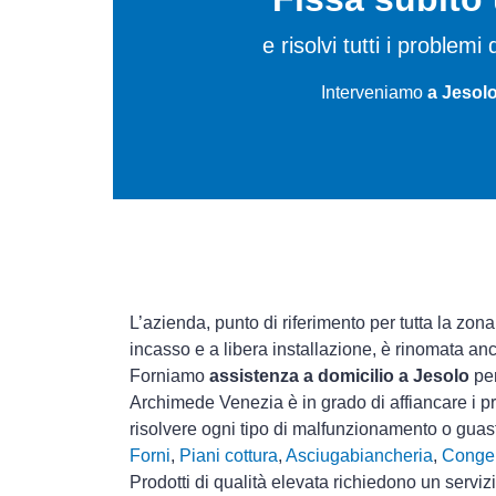
e risolvi tutti i problem
Interveniamo
a Jesolo
L’azienda, punto di riferimento per tutta la zona
incasso e a libera installazione, è rinomata an
Forniamo
assistenza a domicilio a Jesolo
per
Archimede Venezia è in grado di affiancare i pr
risolvere ogni tipo di malfunzionamento o gua
Forni
,
Piani cottura
,
Asciugabiancheria
,
Congel
Prodotti di qualità elevata richiedono un serviz