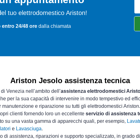
i del tuo elettrodomestico Ariston!
 entro 24/48 ore
dalla chiamata
Ariston Jesolo assistenza tecnica
 di Venezia nell’ambito dell’
assistenza elettrodomestici Arist
che per la sua capacità di intervenire in modo tempestivo ed effi
 manutenzione e riparazione su tutti gli elettrodomestici Ariston
opri clienti fornendo loro un eccellente
servizio di assistenza 
sto su una vasta gamma di apparecchi quali, per esempio,
Lavatr
atori
e
Lavasciuga
.
io di assistenza, riparazioni e supporto specializzato, in grado d