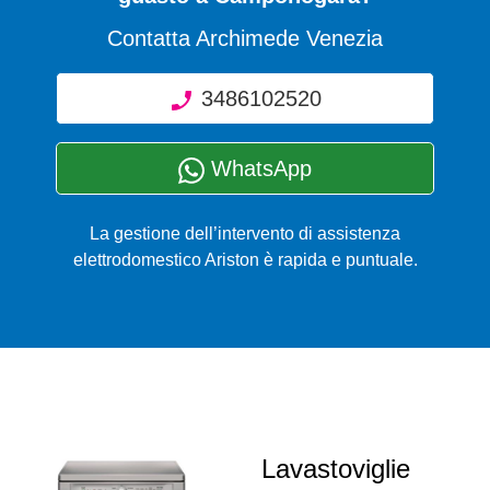
Contatta Archimede Venezia
3486102520
WhatsApp
La gestione dell’intervento di assistenza
elettrodomestico Ariston è rapida e puntuale.
Lavastoviglie