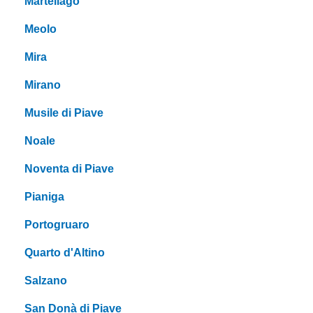
Martellago
Meolo
Mira
Mirano
Musile di Piave
Noale
Noventa di Piave
Pianiga
Portogruaro
Quarto d'Altino
Salzano
San Donà di Piave