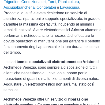
Frigoriferi
,
Condizionatori
,
Forni
,
Piani cottura
,
Asciugabiancheria
,
Congelatori
e
Lavasciuga
.
Prodotti di qualità elevata richiedono un servizio di
assistenza, riparazioni e supporto specializzato, in grado di
garantire la massima operatività, riducendo al minimo i
tempi di inattività. Avere elettrodomestici
Ariston
altamente
performanti, richiede anche la necessità di effettuare le
dovute operazioni di manutenzione per garantire il perfetto
funzionamento degli apparecchi e la loro durata nel corso
del tempo.
I nosrtri
tecnici specializzati elettrodomestico Ariston
di
Archimede Venezia, sono sempre a disposizione di tutti i
clienti che necessitano di un valido supporto per la
riparazione di guasti o malfunzionamenti di diversa natura.
Aggiustare un elettrodomestico non sarà mai stato così
semplice!
Archimede Venezia offre un servizio di
riparazione
elettrodomestico a Camponogara
completo e in rapidità