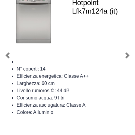
Hotpoint
Lfk7m124a (it)
Previous
Nex
N° coperti: 14
Efficienza energetica: Classe A++
Larghezza: 60 cm
Livello rumorosità: 44 dB
Consumo acqua: 9 litri
Efficienza asciugatura: Classe A
Colore: Alluminio