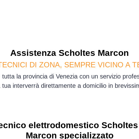
Assistenza
Scholtes
Marcon
TECNICI DI ZONA, SEMPRE VICINO A T
tutta la provincia di Venezia con un servizio prof
sa tua interverrà direttamente a domicilio in brevis
ecnico elettrodomestico Scholtes
Marcon specializzato