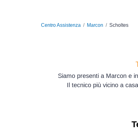
Centro Assistenza
Marcon
Scholtes
Siamo presenti a Marcon e in 
Il tecnico più vicino a ca
T