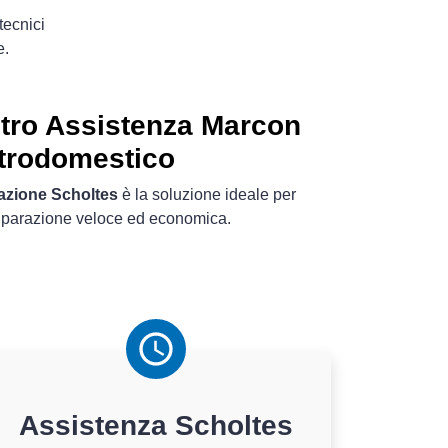
tecnici
e.
tro Assistenza Marcon
ttrodomestico
razione Scholtes
è la soluzione ideale per
riparazione veloce ed economica.
Assistenza
Scholtes