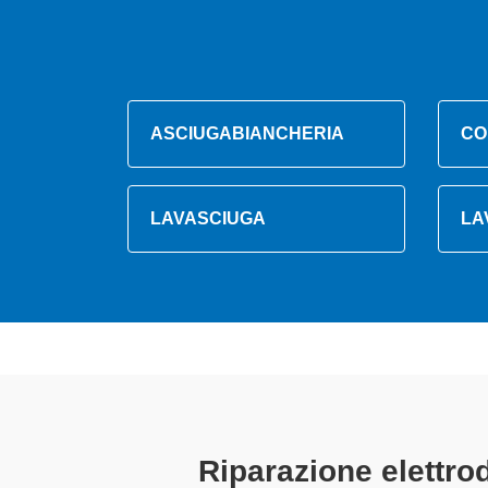
ASCIUGABIANCHERIA
CO
LAVASCIUGA
LA
Tecnici Elettrod