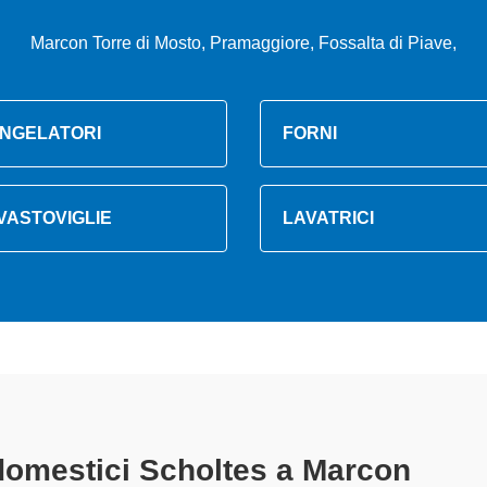
Marcon Torre di Mosto, Pramaggiore, Fossalta di Piave,
NGELATORI
FORNI
VASTOVIGLIE
LAVATRICI
omestici Scholtes A Marcon
specia