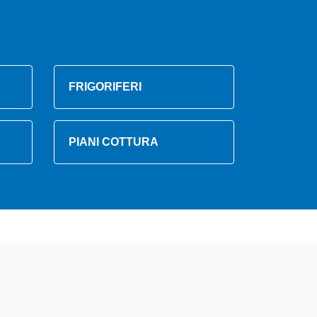
FRIGORIFERI
PIANI COTTURA
lizzati altamente preparati