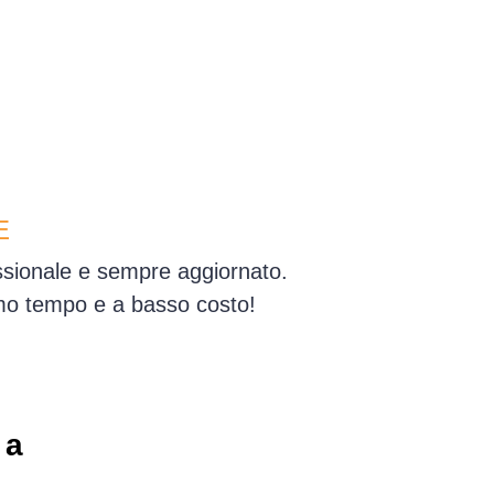
E
essionale e sempre aggiornato.
simo tempo e a basso costo!
 a