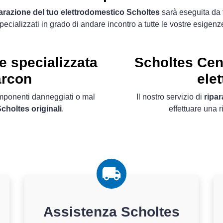
arazione del tuo elettrodomestico Scholtes
sarà eseguita da 
pecializzati in grado di andare incontro a tutte le vostre esigenz
e specializzata
Scholtes Cen
arcon
ele
componenti danneggiati o mal
Il nostro servizio di
ripa
choltes originali
.
effettuare una 
Assistenza Scholtes