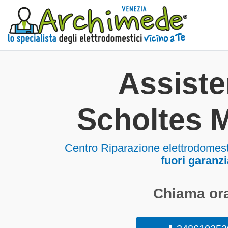
Assist
Scholtes 
Centro Riparazione elettrodomes
fuori garanzi
Chiama ora