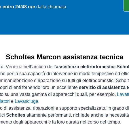
 entro 24/48 ore
dalla chiamata
Scholtes Marcon assistenza tecnica
 di Venezia nell’ambito dell’
assistenza elettrodomestici Scho
che per la sua capacità di intervenire in modo tempestivo ed effi
r manutenzione e riparazione su tutti gli elettrodomestici Scholt
opri clienti fornendo loro un eccellente
servizio di assistenza
sto su una vasta gamma di apparecchi quali, per esempio,
Lavatr
atori
e
Lavasciuga
.
io di assistenza, riparazioni e supporto specializzato, in grado d
tici
Scholtes
altamente performanti, richiede anche la necessità 
mento degli apparecchi e la loro durata nel corso del tempo.