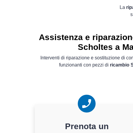
La
rip
s
Assistenza e riparazion
Scholtes a M
Interventi di riparazione e sostituzione di 
funzionanti con pezzi di
ricambio S
Prenota un