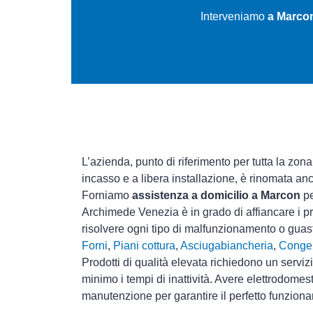
Interveniamo
a Marcon
L’azienda, punto di riferimento per tutta la zona
incasso e a libera installazione, è rinomata an
Forniamo
assistenza a domicilio a Marcon
pe
Archimede Venezia è in grado di affiancare i pr
risolvere ogni tipo di malfunzionamento o gua
Forni
,
Piani cottura
,
Asciugabiancheria
,
Congel
Prodotti di qualità elevata richiedono un serviz
minimo i tempi di inattività. Avere elettrodomes
manutenzione per garantire il perfetto funziona