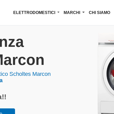
ELETTRODOMESTICI
MARCHI
CHI SIAMO
enza
Marcon
tico Scholtes Marcon
a
!!