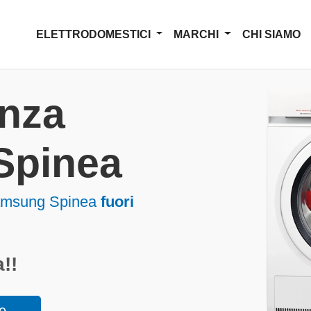
ELETTRODOMESTICI
MARCHI
CHI SIAMO
enza
Spinea
Samsung Spinea
fuori
!!