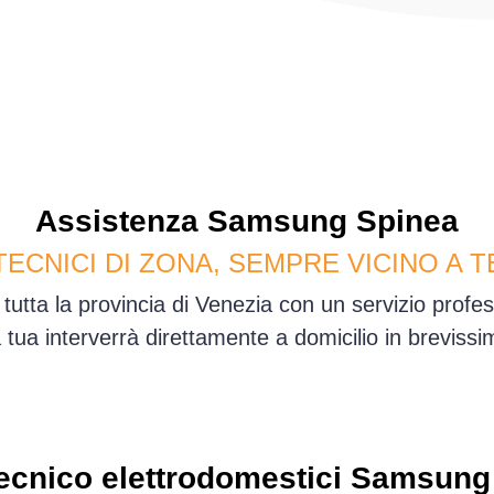
Assistenza
Samsung
Spinea
TECNICI DI ZONA, SEMPRE VICINO A T
tutta la provincia di Venezia con un servizio prof
sa tua interverrà direttamente a domicilio in brevis
ecnico elettrodomestici Samsung