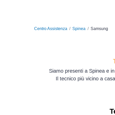
Centro Assistenza
Spinea
Samsung
Siamo presenti a Spinea e in 
Il tecnico più vicino a ca
T