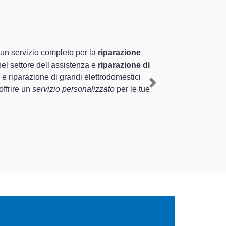
alizzati altamente preparati
luriennale nel territorio di Spinea e provincia per
Spinea
, mediante il ripristino rapido del corretto
Next
ti di diverse tipologie sugli elettrodomestici da