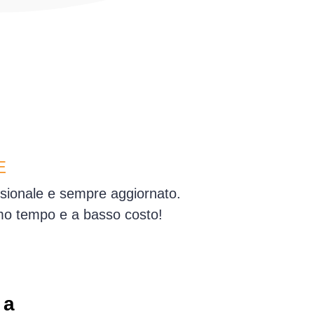
E
essionale e sempre aggiornato.
simo tempo e a basso costo!
 a