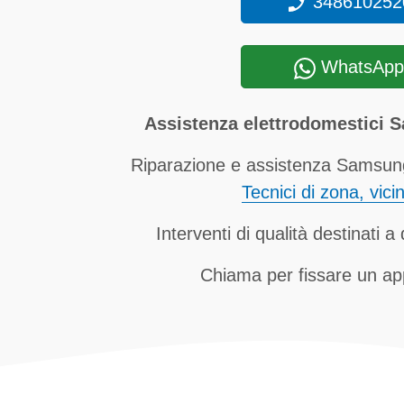
348610252
WhatsApp
Assistenza elettrodomestici 
Riparazione e assistenza Samsung
Tecnici di zona, vici
Interventi di qualità destinati 
Chiama per fissare un a