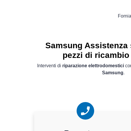
Fornia
Samsung Assistenza s
pezzi di ricambio 
Interventi di
riparazione elettrodomestici
con
Samsung
.