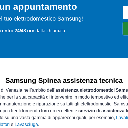
o un appuntamento
 del tuo elettrodomestico Samsung!
 entro 24/48 ore
dalla chiamata
Samsung Spinea assistenza tecnica
 di Venezia nell’ambito dell’
assistenza elettrodomestici Sam
che per la sua capacità di intervenire in modo tempestivo ed effi
 manutenzione e riparazione su tutti gli elettrodomestici Sams
opri clienti fornendo loro un eccellente
servizio di assistenza
sto su una vasta gamma di apparecchi quali, per esempio,
Lavatr
atori
e
Lavasciuga
.