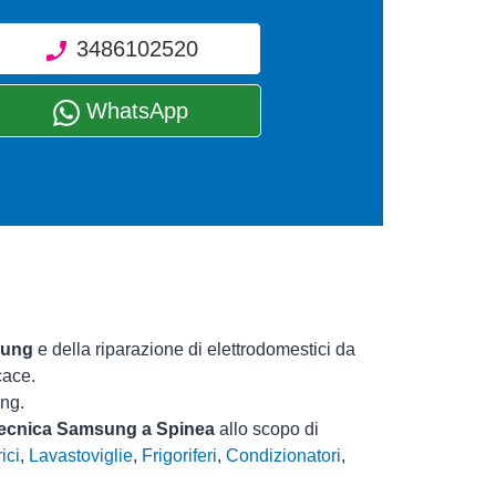
3486102520
WhatsApp
sung
e della riparazione di elettrodomestici da
cace.
ung.
 tecnica Samsung a Spinea
allo scopo di
ici
,
Lavastoviglie
,
Frigoriferi
,
Condizionatori
,