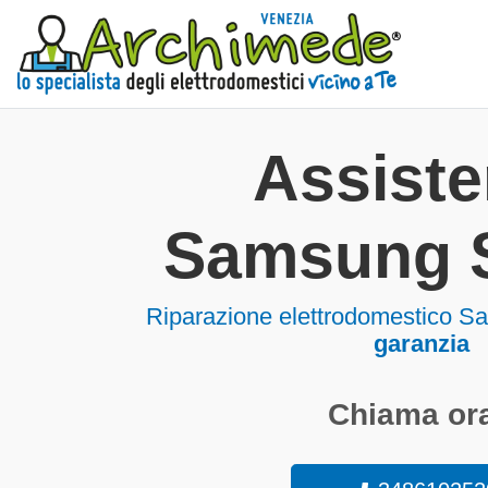
Assist
Samsung 
Riparazione elettrodomestico 
garanzia
Chiama ora