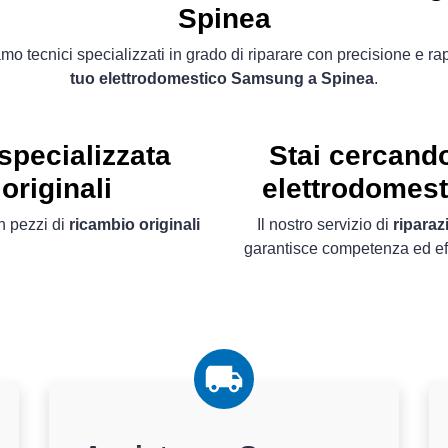
Spinea
mo tecnici specializzati in grado di riparare con precisione e ra
tuo elettrodomestico Samsung a Spinea
.
pecializzata
Stai cercand
originali
elettrodomes
 pezzi di
ricambio originali
Il nostro servizio di
ripara
garantisce competenza ed ef