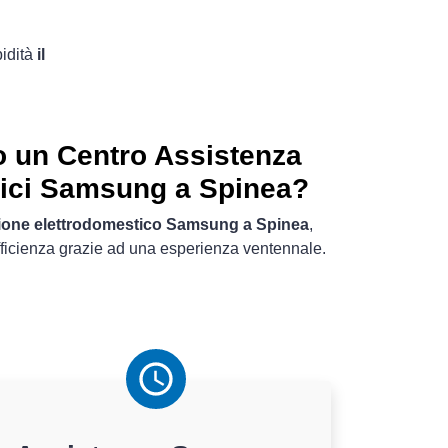
pidità
il
o un Centro Assistenza
tici Samsung a Spinea?
zione elettrodomestico Samsung a Spinea
,
ficienza grazie ad una esperienza ventennale.