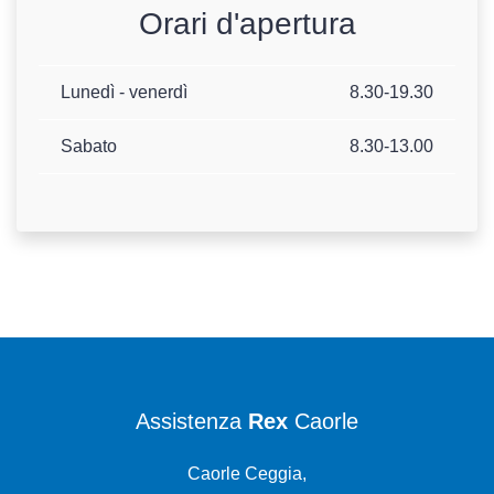
Orari d'apertura
Lunedì - venerdì
8.30-19.30
Sabato
8.30-13.00
Assistenza
Rex
Caorle
Caorle Ceggia,