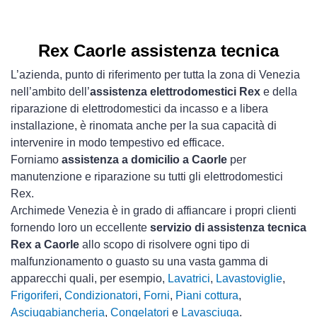
Rex Caorle assistenza tecnica
L’azienda, punto di riferimento per tutta la zona di Venezia
nell’ambito dell’
assistenza elettrodomestici Rex
e della
riparazione di elettrodomestici da incasso e a libera
installazione, è rinomata anche per la sua capacità di
intervenire in modo tempestivo ed efficace.
Forniamo
assistenza a domicilio a Caorle
per
manutenzione e riparazione su tutti gli elettrodomestici
Rex.
Archimede Venezia è in grado di affiancare i propri clienti
fornendo loro un eccellente
servizio di assistenza tecnica
Rex a Caorle
allo scopo di risolvere ogni tipo di
malfunzionamento o guasto su una vasta gamma di
apparecchi quali, per esempio,
Lavatrici
,
Lavastoviglie
,
Frigoriferi
,
Condizionatori
,
Forni
,
Piani cottura
,
Asciugabiancheria
,
Congelatori
e
Lavasciuga
.