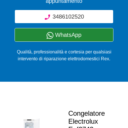
appuntamento
3486102520
WhatsApp
Qualità, professionalità e cortesia per qualsiasi
intervento di riparazione elettrodomestici Rex.
Congelatore
Electrolux