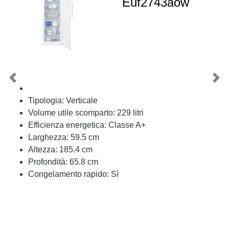
Euf2743aow
Previous
Nex
Tipologia: Verticale
Volume utile scomparto: 229 litri
Efficienza energetica: Classe A+
Larghezza: 59.5 cm
Altezza: 185.4 cm
Profondità: 65.8 cm
Congelamento rapido: Sì