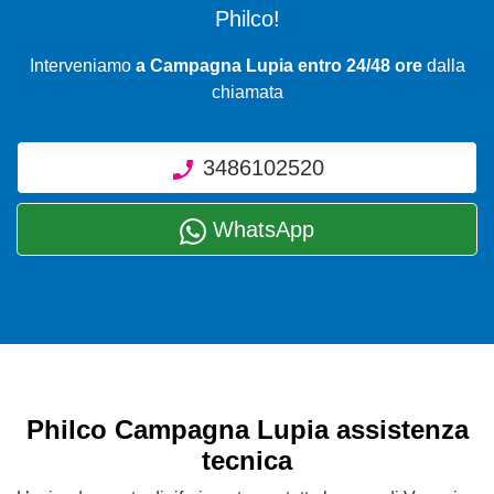
Philco!
Interveniamo
a Campagna Lupia entro 24/48 ore
dalla
chiamata
3486102520
WhatsApp
Philco Campagna Lupia assistenza
tecnica