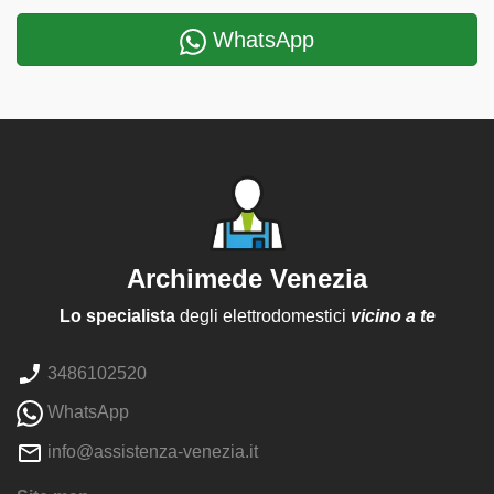
WhatsApp
Archimede Venezia
Lo specialista
degli elettrodomestici
vicino a te
3486102520
WhatsApp
info@assistenza-venezia.it