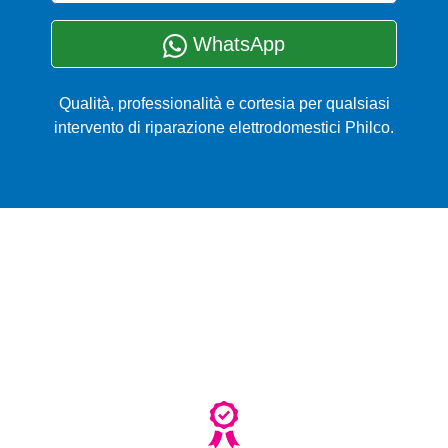
WhatsApp
Qualità, professionalità e cortesia per qualsiasi
intervento di riparazione elettrodomestici Philco.