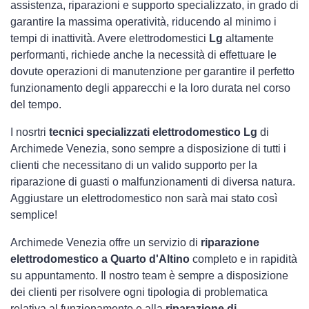
assistenza, riparazioni e supporto specializzato, in grado di
garantire la massima operatività, riducendo al minimo i
tempi di inattività. Avere elettrodomestici
Lg
altamente
performanti, richiede anche la necessità di effettuare le
dovute operazioni di manutenzione per garantire il perfetto
funzionamento degli apparecchi e la loro durata nel corso
del tempo.
I nosrtri
tecnici specializzati elettrodomestico Lg
di
Archimede Venezia, sono sempre a disposizione di tutti i
clienti che necessitano di un valido supporto per la
riparazione di guasti o malfunzionamenti di diversa natura.
Aggiustare un elettrodomestico non sarà mai stato così
semplice!
Archimede Venezia offre un servizio di
riparazione
elettrodomestico a Quarto d'Altino
completo e in rapidità
su appuntamento. Il nostro team è sempre a disposizione
dei clienti per risolvere ogni tipologia di problematica
relativa al funzionamento e alla
riparazione di