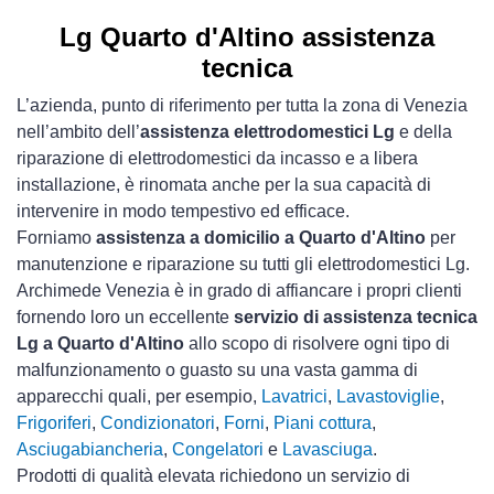
Lg Quarto d'Altino assistenza
tecnica
L’azienda, punto di riferimento per tutta la zona di Venezia
nell’ambito dell’
assistenza elettrodomestici Lg
e della
riparazione di elettrodomestici da incasso e a libera
installazione, è rinomata anche per la sua capacità di
intervenire in modo tempestivo ed efficace.
Forniamo
assistenza a domicilio a Quarto d'Altino
per
manutenzione e riparazione su tutti gli elettrodomestici Lg.
Archimede Venezia è in grado di affiancare i propri clienti
fornendo loro un eccellente
servizio di assistenza tecnica
Lg a Quarto d'Altino
allo scopo di risolvere ogni tipo di
malfunzionamento o guasto su una vasta gamma di
apparecchi quali, per esempio,
Lavatrici
,
Lavastoviglie
,
Frigoriferi
,
Condizionatori
,
Forni
,
Piani cottura
,
Asciugabiancheria
,
Congelatori
e
Lavasciuga
.
Prodotti di qualità elevata richiedono un servizio di