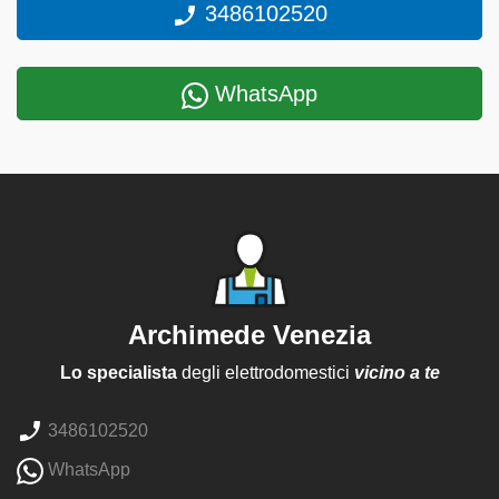
3486102520
WhatsApp
Archimede Venezia
Lo specialista
degli elettrodomestici
vicino a te
3486102520
WhatsApp