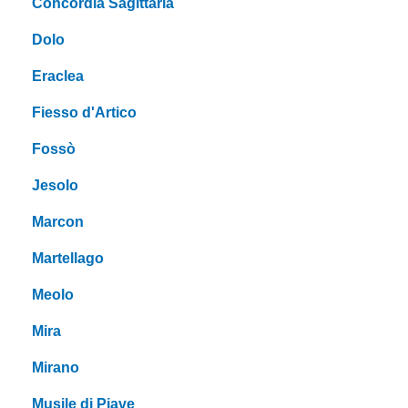
Concordia Sagittaria
Dolo
Eraclea
Fiesso d'Artico
Fossò
Jesolo
Marcon
Martellago
Meolo
Mira
Mirano
Musile di Piave