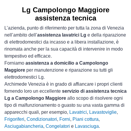
Lg Campolongo Maggiore
assistenza tecnica
L’azienda, punto di riferimento per tutta la zona di Venezia
nell’ambito dell’
assistenza lavatrici Lg
e della riparazione
di elettrodomestici da incasso e a libera installazione, è
rinomata anche per la sua capacità di intervenire in modo
tempestivo ed efficace.
Forniamo
assistenza a domicilio a Campolongo
Maggiore
per manutenzione e riparazione su tutti gli
elettrodomestici Lg.
Archimede Venezia è in grado di affiancare i propri clienti
fornendo loro un eccellente
servizio di assistenza tecnica
Lg a Campolongo Maggiore
allo scopo di risolvere ogni
tipo di malfunzionamento o guasto su una vasta gamma di
apparecchi quali, per esempio,
Lavatrici
,
Lavastoviglie
,
Frigoriferi
,
Condizionatori
,
Forni
,
Piani cottura
,
Asciugabiancheria
,
Congelatori
e
Lavasciuga
.