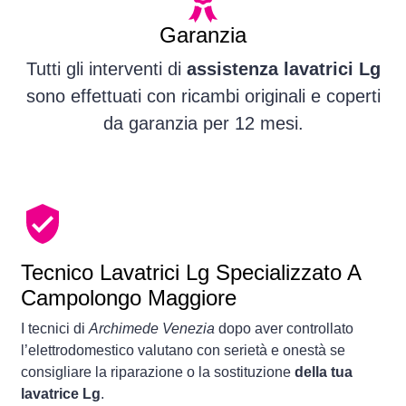
Garanzia
Tutti gli interventi di
assistenza lavatrici Lg
sono effettuati con ricambi originali e coperti
da garanzia per 12 mesi.
Tecnico Lavatrici Lg Specializzato A
Campolongo Maggiore
I tecnici di
Archimede Venezia
dopo aver controllato
l’elettrodomestico valutano con serietà e onestà se
consigliare la riparazione o la sostituzione
della tua
lavatrice Lg
.