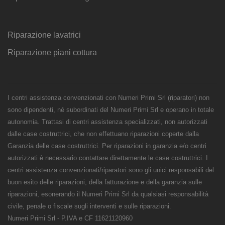
Riparazione lavatrici
Riparazione piani cottura
I centri assistenza convenzionati con Numeri Primi Srl (riparatori) non
sono dipendenti, né subordinati del Numeri Primi Srl e operano in totale
autonomia. Trattasi di centri assistenza specializzati, non autorizzati
dalle case costruttrici, che non effettuano riparazioni coperte dalla
Garanzia delle case costruttrici. Per riparazioni in garanzia e/o centri
autorizzati è necessario contattare direttamente le case costruttrici. I
centri assistenza convenzionati/riparatori sono gli unici responsabili del
buon esito delle riparazioni, della fatturazione e della garanzia sulle
riparazioni, esonerando il Numeri Primi Srl da qualsiasi responsabilità
civile, penale o fiscale sugli interventi e sulle riparazioni.
Numeri Primi Srl - P.IVA e CF 11621120960