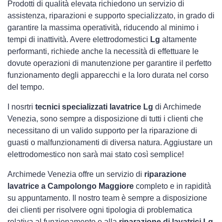
Prodotti di qualità elevata richiedono un servizio di
assistenza, riparazioni e supporto specializzato, in grado di
garantire la massima operatività, riducendo al minimo i
tempi di inattività. Avere elettrodomestici
Lg
altamente
performanti, richiede anche la necessità di effettuare le
dovute operazioni di manutenzione per garantire il perfetto
funzionamento degli apparecchi e la loro durata nel corso
del tempo.
I nosrtri
tecnici specializzati lavatrice Lg
di Archimede
Venezia, sono sempre a disposizione di tutti i clienti che
necessitano di un valido supporto per la riparazione di
guasti o malfunzionamenti di diversa natura. Aggiustare un
elettrodomestico non sarà mai stato così semplice!
Archimede Venezia offre un servizio di
riparazione
lavatrice a Campolongo Maggiore
completo e in rapidità
su appuntamento. Il nostro team è sempre a disposizione
dei clienti per risolvere ogni tipologia di problematica
relativa al funzionamento e alla
riparazione di lavatrici Lg