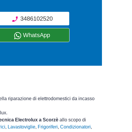
3486102520
WhatsApp
lla riparazione di elettrodomestici da incasso
lux.
tecnica Electrolux a Scorzè
allo scopo di
ici
,
Lavastoviglie
,
Frigoriferi
,
Condizionatori
,