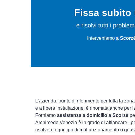
Fissa subit
e risolvi tutti i proble
Interveniamo
a Scorzè
L’azienda, punto di riferimento per tutta la zona
e a libera installazione, è rinomata anche per 
Forniamo
assistenza a domicilio a Scorzè
per
Archimede Venezia è in grado di affiancare i pr
risolvere ogni tipo di malfunzionamento o gua