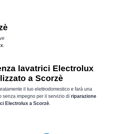
zè
ove
ux
.
nza lavatrici Electrolux
lizzato a Scorzè
uratamente il tuo elettrodomestico e farà una
o senza impegno per il servizio di
riparazione
ici Electrolux a Scorzè
.