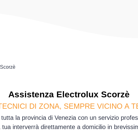
Scorzè
Assistenza
Electrolux
Scorzè
TECNICI DI ZONA, SEMPRE VICINO A T
tutta la provincia di Venezia con un servizio prof
sa tua interverrà direttamente a domicilio in brevis