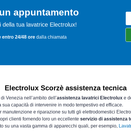
o un appuntamento
mi della tua lavatrice Electrolux!
 entro 24/48 ore
dalla chiamata
Electrolux Scorzè assistenza tecnica
 di Venezia nell’ambito dell’
assistenza lavatrici Electrolux
e de
la sua capacità di intervenire in modo tempestivo ed efficace.
 manutenzione e riparazione su tutti gli elettrodomestici Electro
opri clienti fornendo loro un eccellente
servizio di assistenza 
sto su una vasta gamma di apparecchi quali, per esempio,
Lavatr