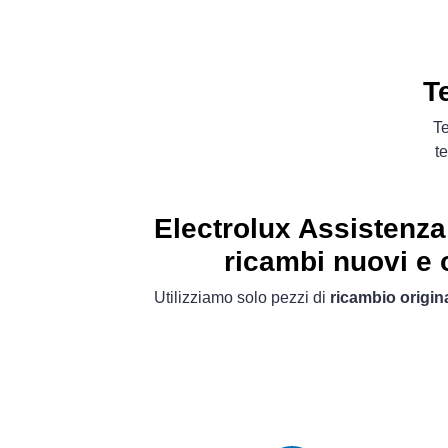
T
Te
t
Electrolux Assistenza 
ricambi nuovi e o
Utilizziamo solo pezzi di
ricambio origina