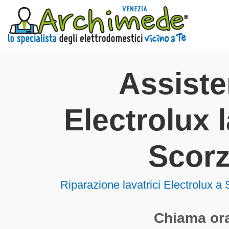
Assist
Electrolux l
Scor
Riparazione lavatrici Electrolux a
Chiama ora