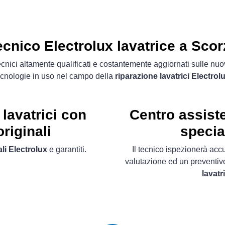
ecnico Electrolux lavatrice a Scor
cnici altamente qualificati e costantemente aggiornati sulle nu
ecnologie in uso nel campo della
riparazione lavatrici Electrol
lavatrici con
Centro assiste
riginali
specia
li Electrolux
e garantiti.
Il tecnico ispezionerà acc
valutazione ed un preventiv
lavatr