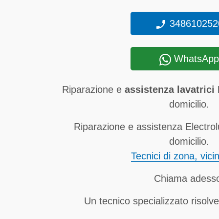
348610252
WhatsApp
Riparazione e
assistenza lavatrici
domicilio.
Riparazione e assistenza Electrol
domicilio.
Tecnici di zona, vici
Chiama adess
Un tecnico specializzato risolve