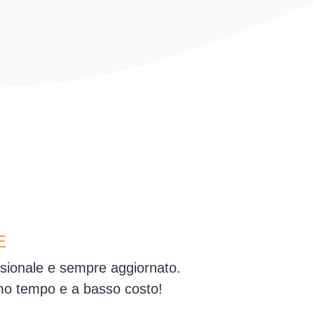
E
essionale e sempre aggiornato.
simo tempo e a basso costo!