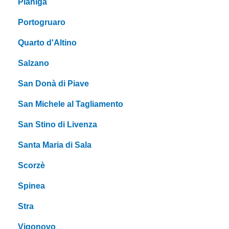
Pianiga
Portogruaro
Quarto d'Altino
Salzano
San Donà di Piave
San Michele al Tagliamento
San Stino di Livenza
Santa Maria di Sala
Scorzè
Spinea
Stra
Vigonovo