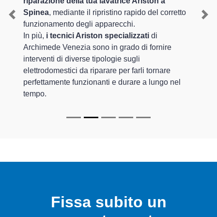
riparazione della tua lavatrice Ariston a
Spinea
, mediante il ripristino rapido del corretto
Previous
Nex
funzionamento degli apparecchi.
In più,
i tecnici Ariston specializzati
di
Archimede Venezia sono in grado di fornire
interventi di diverse tipologie sugli
elettrodomestici da riparare per farli tornare
perfettamente funzionanti e durare a lungo nel
tempo.
Fissa subito un