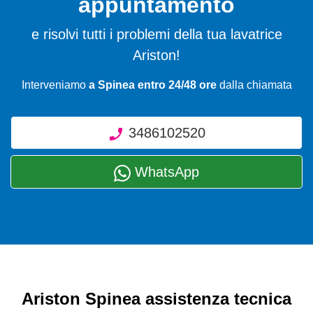
appuntamento
e risolvi tutti i problemi della tua lavatrice
Ariston!
Interveniamo
a Spinea entro 24/48 ore
dalla chiamata
3486102520
WhatsApp
Ariston Spinea assistenza tecnica