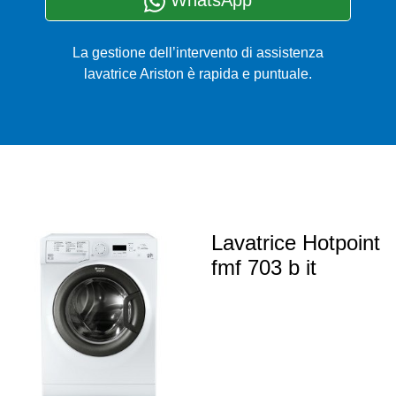
WhatsApp
La gestione dell’intervento di assistenza
lavatrice Ariston è rapida e puntuale.
Lavatrice Hotpoint
fmf 703 b it