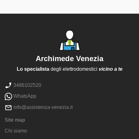
Archimede Venezia
Lo specialista
degli elettrodomestici
vicino a te
3486102520
WhatsApp
info@assistenza-venezia.it
Site map
Chi siamo