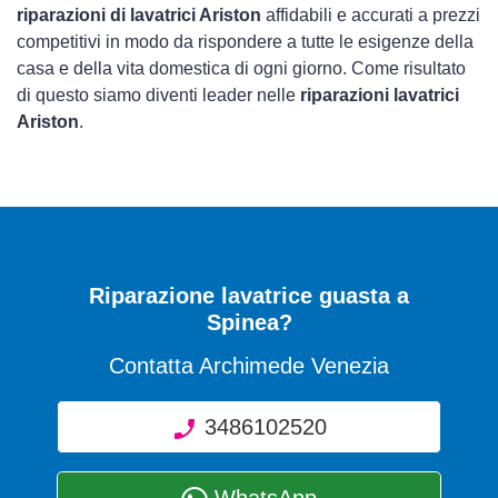
riparazioni di lavatrici Ariston
affidabili e accurati a prezzi
competitivi in modo da rispondere a tutte le esigenze della
casa e della vita domestica di ogni giorno. Come risultato
di questo siamo diventi leader nelle
riparazioni lavatrici
Ariston
.
Riparazione lavatrice guasta a
Spinea?
Contatta Archimede Venezia
3486102520