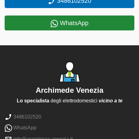
3486102520
WhatsApp
Archimede Venezia
Lo specialista
degli elettrodomestici
vicino a te
3486102520
WhatsApp
info@assistenza-venezia.it