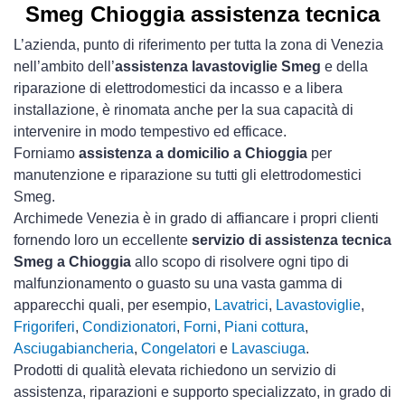
Smeg Chioggia assistenza tecnica
L’azienda, punto di riferimento per tutta la zona di Venezia
nell’ambito dell’
assistenza lavastoviglie Smeg
e della
riparazione di elettrodomestici da incasso e a libera
installazione, è rinomata anche per la sua capacità di
intervenire in modo tempestivo ed efficace.
Forniamo
assistenza a domicilio a Chioggia
per
manutenzione e riparazione su tutti gli elettrodomestici
Smeg.
Archimede Venezia è in grado di affiancare i propri clienti
fornendo loro un eccellente
servizio di assistenza tecnica
Smeg a Chioggia
allo scopo di risolvere ogni tipo di
malfunzionamento o guasto su una vasta gamma di
apparecchi quali, per esempio,
Lavatrici
,
Lavastoviglie
,
Frigoriferi
,
Condizionatori
,
Forni
,
Piani cottura
,
Asciugabiancheria
,
Congelatori
e
Lavasciuga
.
Prodotti di qualità elevata richiedono un servizio di
assistenza, riparazioni e supporto specializzato, in grado di