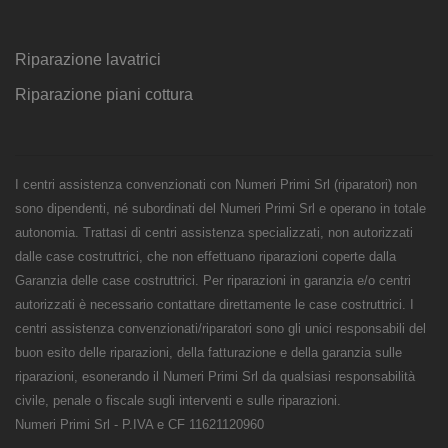
Riparazione lavatrici
Riparazione piani cottura
I centri assistenza convenzionati con Numeri Primi Srl (riparatori) non
sono dipendenti, né subordinati del Numeri Primi Srl e operano in totale
autonomia. Trattasi di centri assistenza specializzati, non autorizzati
dalle case costruttrici, che non effettuano riparazioni coperte dalla
Garanzia delle case costruttrici. Per riparazioni in garanzia e/o centri
autorizzati è necessario contattare direttamente le case costruttrici. I
centri assistenza convenzionati/riparatori sono gli unici responsabili del
buon esito delle riparazioni, della fatturazione e della garanzia sulle
riparazioni, esonerando il Numeri Primi Srl da qualsiasi responsabilità
civile, penale o fiscale sugli interventi e sulle riparazioni.
Numeri Primi Srl - P.IVA e CF 11621120960