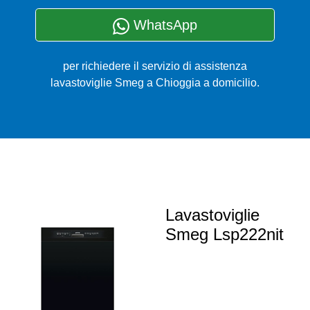
WhatsApp
per richiedere il servizio di assistenza
lavastoviglie Smeg a Chioggia a domicilio.
Lavastoviglie
Smeg Lsp222nit