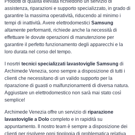
Prodotti di qualità elevata richiedono un servizio di
assistenza, riparazioni e supporto specializzato, in grado di
garantire la massima operatività, riducendo al minimo i
tempi di inattività. Avere elettrodomestici
Samsung
altamente performanti, richiede anche la necessità di
effettuare le dovute operazioni di manutenzione per
garantire il perfetto funzionamento degli apparecchi e la
loro durata nel corso del tempo.
I nosrtri
tecnici specializzati lavastoviglie Samsung
di
Archimede Venezia, sono sempre a disposizione di tutti i
clienti che necessitano di un valido supporto per la
riparazione di guasti o malfunzionamenti di diversa natura.
Aggiustare un elettrodomestico non sarà mai stato così
semplice!
Archimede Venezia offre un servizio di
riparazione
lavastoviglie a Dolo
completo e in rapidità su
appuntamento. Il nostro team è sempre a disposizione dei
clienti per risolvere ogni tipologia di problematica relativa