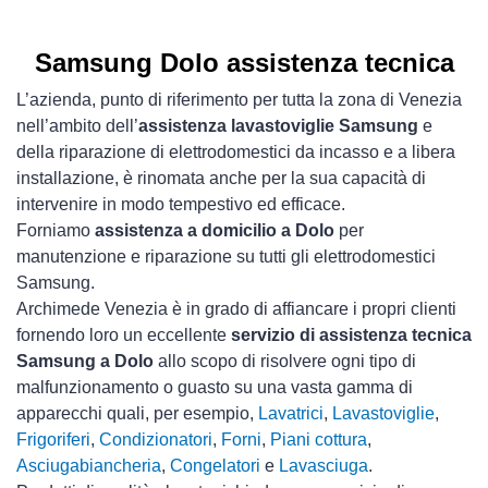
Samsung Dolo assistenza tecnica
L’azienda, punto di riferimento per tutta la zona di Venezia
nell’ambito dell’
assistenza lavastoviglie Samsung
e
della riparazione di elettrodomestici da incasso e a libera
installazione, è rinomata anche per la sua capacità di
intervenire in modo tempestivo ed efficace.
Forniamo
assistenza a domicilio a Dolo
per
manutenzione e riparazione su tutti gli elettrodomestici
Samsung.
Archimede Venezia è in grado di affiancare i propri clienti
fornendo loro un eccellente
servizio di assistenza tecnica
Samsung a Dolo
allo scopo di risolvere ogni tipo di
malfunzionamento o guasto su una vasta gamma di
apparecchi quali, per esempio,
Lavatrici
,
Lavastoviglie
,
Frigoriferi
,
Condizionatori
,
Forni
,
Piani cottura
,
Asciugabiancheria
,
Congelatori
e
Lavasciuga
.