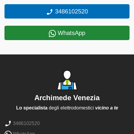
3486102520
WhatsApp
Archimede Venezia
Lo specialista
degli elettrodomestici
vicino a te
3486102520
WhatsApp