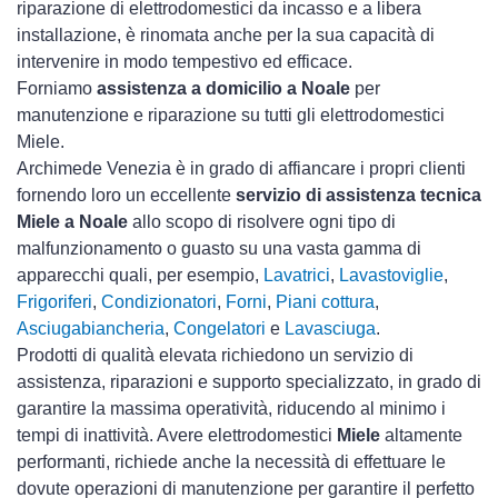
riparazione di elettrodomestici da incasso e a libera
installazione, è rinomata anche per la sua capacità di
intervenire in modo tempestivo ed efficace.
Forniamo
assistenza a domicilio a Noale
per
manutenzione e riparazione su tutti gli elettrodomestici
Miele.
Archimede Venezia è in grado di affiancare i propri clienti
fornendo loro un eccellente
servizio di assistenza tecnica
Miele a Noale
allo scopo di risolvere ogni tipo di
malfunzionamento o guasto su una vasta gamma di
apparecchi quali, per esempio,
Lavatrici
,
Lavastoviglie
,
Frigoriferi
,
Condizionatori
,
Forni
,
Piani cottura
,
Asciugabiancheria
,
Congelatori
e
Lavasciuga
.
Prodotti di qualità elevata richiedono un servizio di
assistenza, riparazioni e supporto specializzato, in grado di
garantire la massima operatività, riducendo al minimo i
tempi di inattività. Avere elettrodomestici
Miele
altamente
performanti, richiede anche la necessità di effettuare le
dovute operazioni di manutenzione per garantire il perfetto