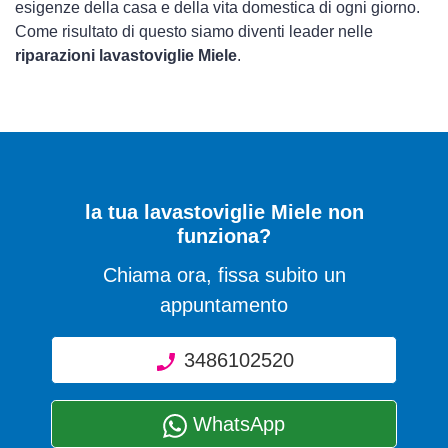
esigenze della casa e della vita domestica di ogni giorno.
Come risultato di questo siamo diventi leader nelle
riparazioni lavastoviglie Miele
.
la tua lavastoviglie Miele non
funziona?
Chiama ora, fissa subito un
appuntamento
3486102520
WhatsApp