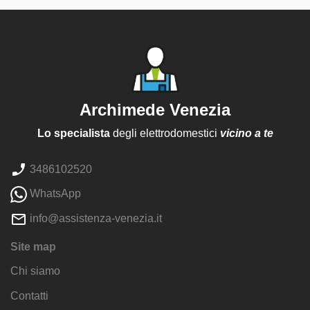
Archimede Venezia
Lo specialista
degli elettrodomestici
vicino a te
3486102520
WhatsApp
info@assistenza-venezia.it
Site map
Chi siamo
Contatti