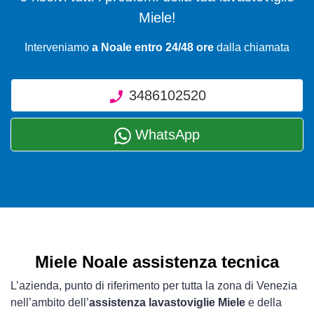
Miele!
Interveniamo
a Noale entro 24/48 ore
dalla chiamata
3486102520
WhatsApp
Miele Noale assistenza tecnica
L’azienda, punto di riferimento per tutta la zona di Venezia
nell’ambito dell’
assistenza lavastoviglie Miele
e della