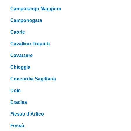
Campolongo Maggiore
Camponogara
Caorle
Cavallino-Treporti
Cavarzere
Chioggia
Concordia Sagittaria
Dolo
Eraclea
Fiesso d'Artico
Fossò