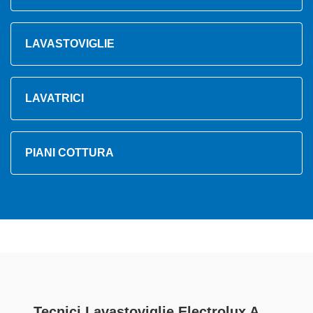
LAVASTOVIGLIE
LAVATRICI
PIANI COTTURA
Tecnici Lavastoviglie Electrolux A