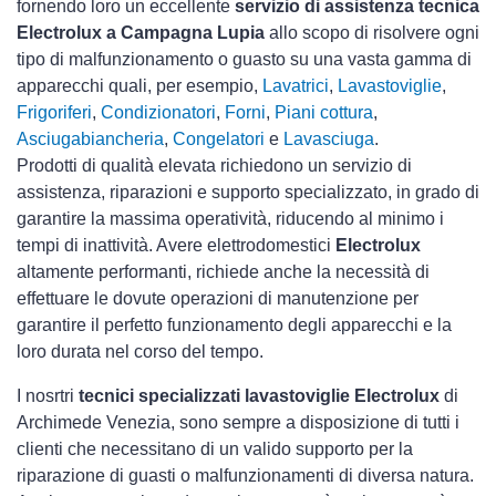
fornendo loro un eccellente
servizio di assistenza tecnica
Electrolux a Campagna Lupia
allo scopo di risolvere ogni
tipo di malfunzionamento o guasto su una vasta gamma di
apparecchi quali, per esempio,
Lavatrici
,
Lavastoviglie
,
Frigoriferi
,
Condizionatori
,
Forni
,
Piani cottura
,
Asciugabiancheria
,
Congelatori
e
Lavasciuga
.
Prodotti di qualità elevata richiedono un servizio di
assistenza, riparazioni e supporto specializzato, in grado di
garantire la massima operatività, riducendo al minimo i
tempi di inattività. Avere elettrodomestici
Electrolux
altamente performanti, richiede anche la necessità di
effettuare le dovute operazioni di manutenzione per
garantire il perfetto funzionamento degli apparecchi e la
loro durata nel corso del tempo.
I nosrtri
tecnici specializzati lavastoviglie Electrolux
di
Archimede Venezia, sono sempre a disposizione di tutti i
clienti che necessitano di un valido supporto per la
riparazione di guasti o malfunzionamenti di diversa natura.