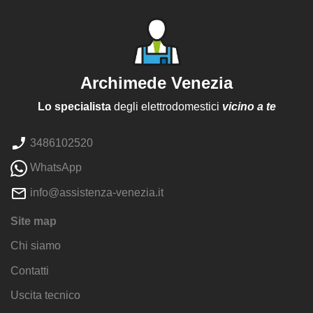
Archimede Venezia
Lo specialista
degli elettrodomestici
vicino a te
3486102520
WhatsApp
info@assistenza-venezia.it
Site map
Chi siamo
Contatti
Uscita tecnico