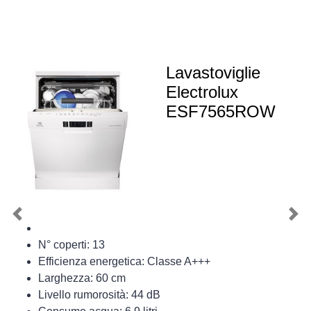
Lavastoviglie
Electrolux
ESF7565ROW
Previous
Nex
N° coperti: 13
Efficienza energetica: Classe A+++
Larghezza: 60 cm
Livello rumorosità: 44 dB