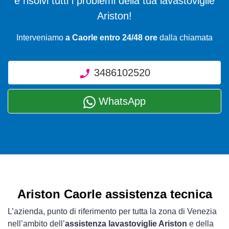
e risolvi tutti i problemi della tua lavastoviglie
Ariston!
Interveniamo
a Caorle entro 24/48 ore
dalla chiamata
3486102520
WhatsApp
Ariston Caorle assistenza tecnica
L’azienda, punto di riferimento per tutta la zona di Venezia
nell’ambito dell’
assistenza lavastoviglie Ariston
e della