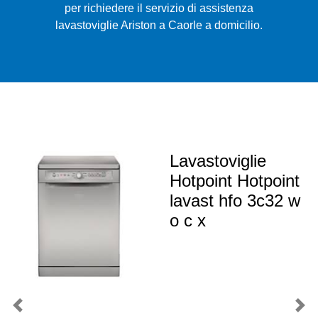
per richiedere il servizio di assistenza
lavastoviglie Ariston a Caorle a domicilio.
Lavastoviglie
Hotpoint Hotpoint
lavast hfo 3c32 w
o c x
Previous
Nex