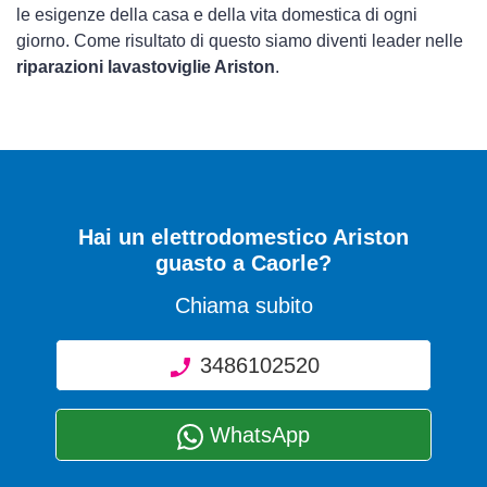
le esigenze della casa e della vita domestica di ogni
giorno. Come risultato di questo siamo diventi leader nelle
riparazioni lavastoviglie Ariston
.
Hai un elettrodomestico Ariston
guasto a Caorle?
Chiama subito
3486102520
WhatsApp