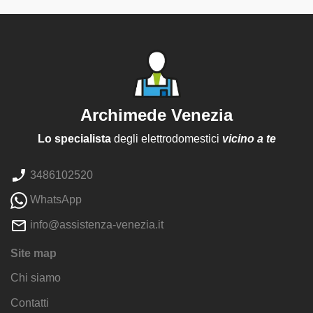
Archimede Venezia
Lo specialista
degli elettrodomestici
vicino a te
3486102520
WhatsApp
info@assistenza-venezia.it
Site map
Chi siamo
Contatti