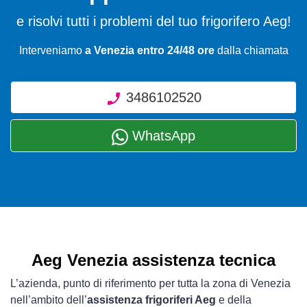
e risolvi tutti i problemi del tuo frigorifero Aeg!
Interveniamo
a Venezia entro 24/48 ore
dalla chiamata
3486102520
WhatsApp
Aeg Venezia assistenza tecnica
L’azienda, punto di riferimento per tutta la zona di Venezia
nell’ambito dell’
assistenza frigoriferi Aeg
e della