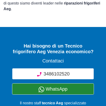
di questo siamo diventi leader nelle
riparazioni frigoriferi
Aeg
.
Hai bisogno di un Tecnico
frigorifero Aeg Venezia economico?
Contattaci
3486102520
WhatsApp
Il nostro staff
tecnico Aeg
specializzato