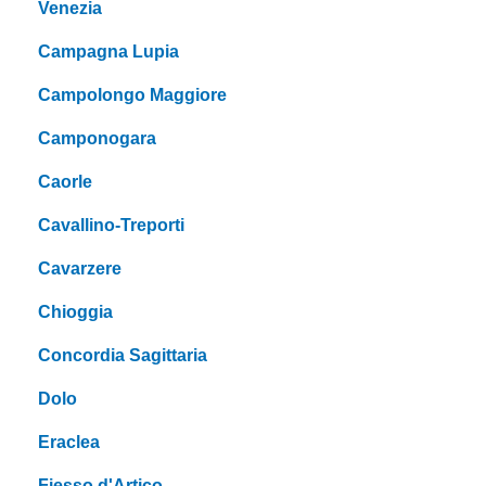
Venezia
Campagna Lupia
Campolongo Maggiore
Camponogara
Caorle
Cavallino-Treporti
Cavarzere
Chioggia
Concordia Sagittaria
Dolo
Eraclea
Fiesso d'Artico