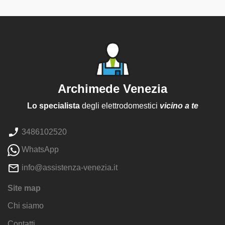
Archimede Venezia
Lo specialista
degli elettrodomestici
vicino a te
3486102520
WhatsApp
info@assistenza-venezia.it
Site map
Chi siamo
Contatti