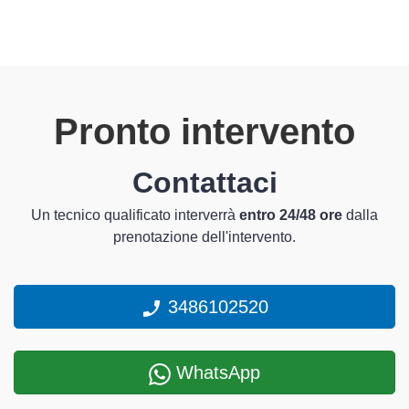
Pronto intervento
Contattaci
Un tecnico qualificato interverrà
entro 24/48 ore
dalla
prenotazione dell'intervento.
3486102520
WhatsApp