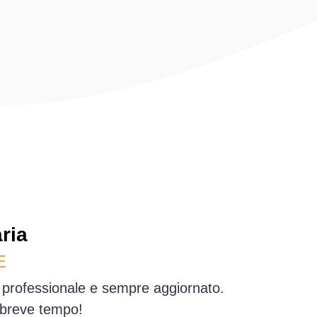
ria
E
io professionale e sempre aggiornato.
 breve tempo!