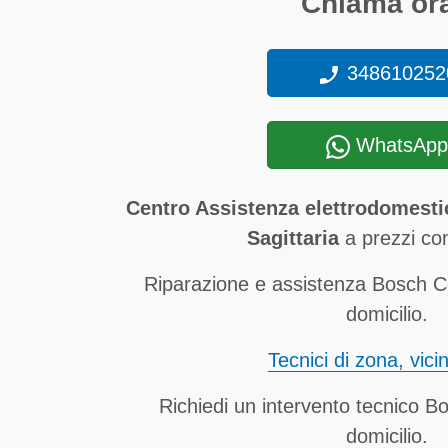
Chiama ora
348610252
WhatsApp
Centro Assistenza elettrodomesti
Sagittaria
a prezzi con
Riparazione e assistenza Bosch Co
domicilio.
Tecnici di zona, vici
Richiedi un intervento tecnico B
domicilio.