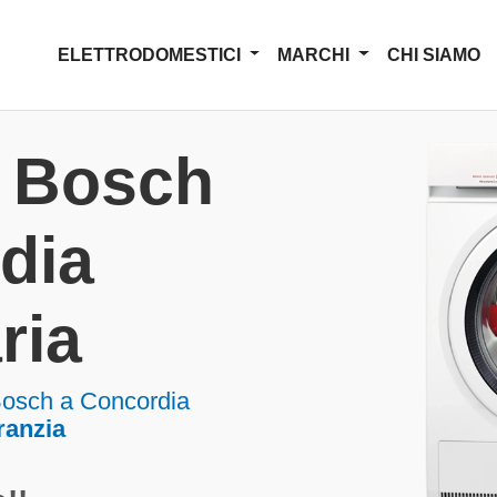
ELETTRODOMESTICI
MARCHI
CHI SIAMO
a Bosch
dia
ria
Bosch a Concordia
ranzia