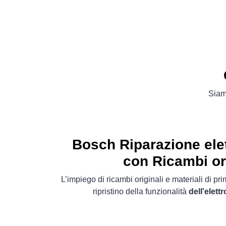
Siamo
Bosch Riparazione ele
con Ricambi or
L’impiego di ricambi originali e materiali di pr
ripristino della funzionalità
dell'elet