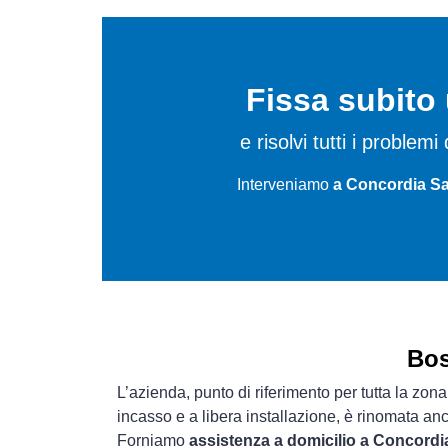
Fissa subit
e risolvi tutti i proble
Interveniamo
a Concordia Sag
Bos
L’azienda, punto di riferimento per tutta la zona
incasso e a libera installazione, è rinomata an
Forniamo
assistenza a domicilio a Concordia