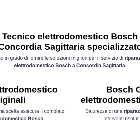
Tecnico elettrodomestico Bosch
Concordia Sagittaria specializzat
 in grado di fornire le soluzioni migliori per il servizio di
ripara
elettrodomestico Bosch a Concordia Sagittaria
.
ttrodomestico
Bosch C
iginali
elettrodomesti
ima scelta assicura il completo
Sicurezza di una
ripara
trodomestico Bosch
.
Interventi risolut