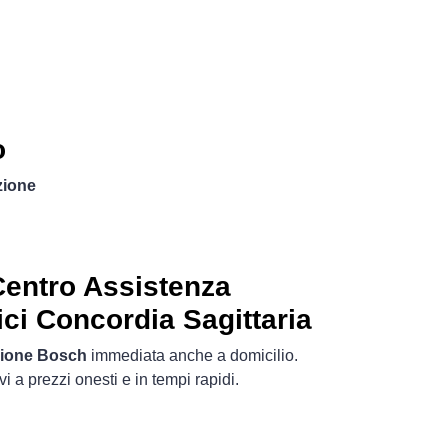
o
zione
entro Assistenza
ci Concordia Sagittaria
zione Bosch
immediata anche a domicilio.
ivi a prezzi onesti e in tempi rapidi.