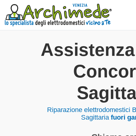
Assistenz
Concor
Sagitta
Riparazione elettrodomestici 
Sagittaria
fuori ga