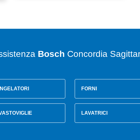
ssistenza
Bosch
Concordia Sagittar
NGELATORI
FORNI
VASTOVIGLIE
LAVATRICI