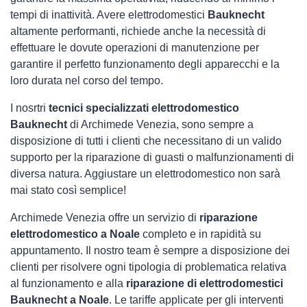
tempi di inattività. Avere elettrodomestici
Bauknecht
altamente performanti, richiede anche la necessità di
effettuare le dovute operazioni di manutenzione per
garantire il perfetto funzionamento degli apparecchi e la
loro durata nel corso del tempo.
I nosrtri
tecnici specializzati elettrodomestico
Bauknecht
di Archimede Venezia, sono sempre a
disposizione di tutti i clienti che necessitano di un valido
supporto per la riparazione di guasti o malfunzionamenti di
diversa natura. Aggiustare un elettrodomestico non sarà
mai stato così semplice!
Archimede Venezia offre un servizio di
riparazione
elettrodomestico a Noale
completo e in rapidità su
appuntamento. Il nostro team è sempre a disposizione dei
clienti per risolvere ogni tipologia di problematica relativa
al funzionamento e alla
riparazione di elettrodomestici
Bauknecht a Noale
. Le tariffe applicate per gli interventi