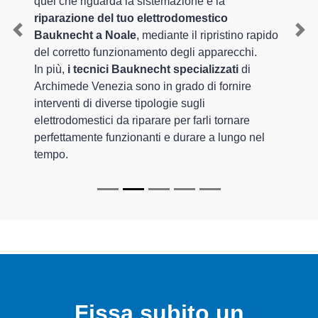
quel che riguarda la sistemazione e la
riparazione del tuo elettrodomestico
Bauknecht a Noale
, mediante il ripristino rapido
Previous
Nex
del corretto funzionamento degli apparecchi.
In più,
i tecnici Bauknecht specializzati
di
Archimede Venezia sono in grado di fornire
interventi di diverse tipologie sugli
elettrodomestici da riparare per farli tornare
perfettamente funzionanti e durare a lungo nel
tempo.
Fissa subito un