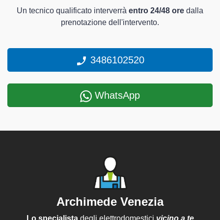
Un tecnico qualificato interverrà
entro 24/48 ore
dalla
prenotazione dell'intervento.
3486102520
WhatsApp
Archimede Venezia
Lo specialista
degli elettrodomestici
vicino a te