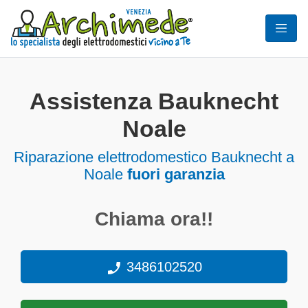
Assistenza Bauknecht
Noale
Riparazione elettrodomestico Bauknecht a
Noale
fuori garanzia
Chiama ora!!
3486102520