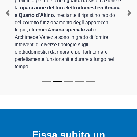
provincia per quel che riguarda la sistemazione e
la
riparazione del tuo elettrodomestico Amana
a Quarto d'Altino
, mediante il ripristino rapido
Previous
Nex
del corretto funzionamento degli apparecchi.
In più,
i tecnici Amana specializzati
di
Archimede Venezia sono in grado di fornire
interventi di diverse tipologie sugli
elettrodomestici da riparare per farli tornare
perfettamente funzionanti e durare a lungo nel
tempo.
Fissa subito un