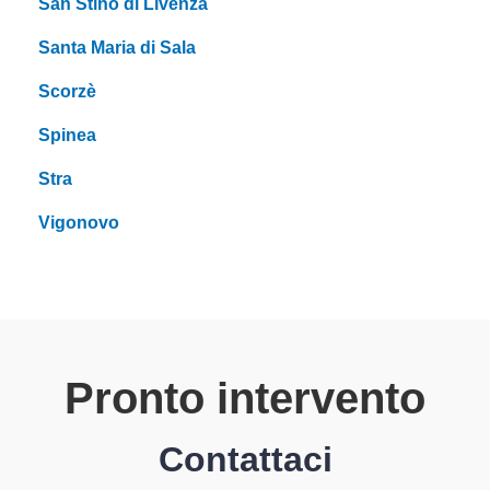
San Stino di Livenza
Santa Maria di Sala
Scorzè
Spinea
Stra
Vigonovo
Pronto intervento
Contattaci