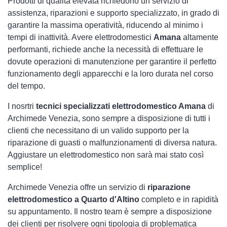
Prodotti di qualità elevata richiedono un servizio di
assistenza, riparazioni e supporto specializzato, in grado di
garantire la massima operatività, riducendo al minimo i
tempi di inattività. Avere elettrodomestici
Amana
altamente
performanti, richiede anche la necessità di effettuare le
dovute operazioni di manutenzione per garantire il perfetto
funzionamento degli apparecchi e la loro durata nel corso
del tempo.
I nosrtri
tecnici specializzati elettrodomestico Amana
di
Archimede Venezia, sono sempre a disposizione di tutti i
clienti che necessitano di un valido supporto per la
riparazione di guasti o malfunzionamenti di diversa natura.
Aggiustare un elettrodomestico non sarà mai stato così
semplice!
Archimede Venezia offre un servizio di
riparazione
elettrodomestico a Quarto d'Altino
completo e in rapidità
su appuntamento. Il nostro team è sempre a disposizione
dei clienti per risolvere ogni tipologia di problematica