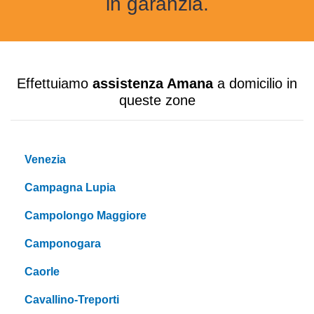
in garanzia.
Effettuiamo
assistenza Amana
a domicilio in
queste zone
Venezia
Campagna Lupia
Campolongo Maggiore
Camponogara
Caorle
Cavallino-Treporti