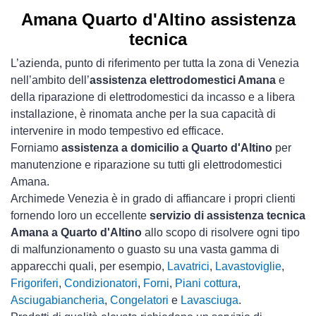
Amana Quarto d'Altino assistenza
tecnica
L’azienda, punto di riferimento per tutta la zona di Venezia
nell’ambito dell’
assistenza elettrodomestici Amana
e
della riparazione di elettrodomestici da incasso e a libera
installazione, è rinomata anche per la sua capacità di
intervenire in modo tempestivo ed efficace.
Forniamo
assistenza a domicilio a Quarto d'Altino
per
manutenzione e riparazione su tutti gli elettrodomestici
Amana.
Archimede Venezia è in grado di affiancare i propri clienti
fornendo loro un eccellente
servizio di assistenza tecnica
Amana a Quarto d'Altino
allo scopo di risolvere ogni tipo
di malfunzionamento o guasto su una vasta gamma di
apparecchi quali, per esempio,
Lavatrici
,
Lavastoviglie
,
Frigoriferi
,
Condizionatori
,
Forni
,
Piani cottura
,
Asciugabiancheria
,
Congelatori
e
Lavasciuga
.