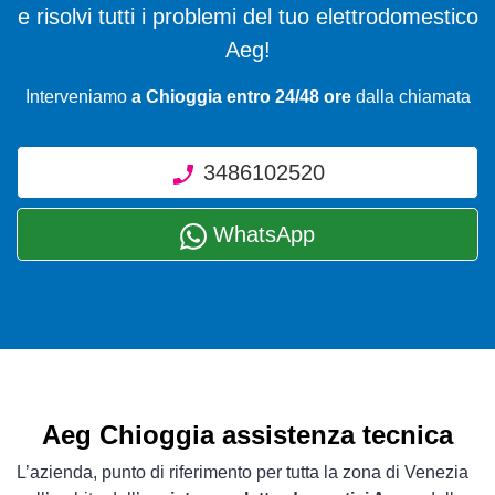
e risolvi tutti i problemi del tuo elettrodomestico
Aeg!
Interveniamo
a Chioggia entro 24/48 ore
dalla chiamata
3486102520
WhatsApp
Aeg Chioggia assistenza tecnica
L’azienda, punto di riferimento per tutta la zona di Venezia