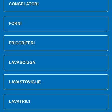
CONGELATORI
FORNI
FRIGORIFERI
LAVASCIUGA
LAVASTOVIGLIE
LAVATRICI