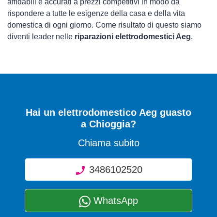
affidabili e accurati a prezzi competitivi in modo da
rispondere a tutte le esigenze della casa e della vita
domestica di ogni giorno. Come risultato di questo siamo
diventi leader nelle
riparazioni elettrodomestici Aeg
.
Hai un elettrodomestico Aeg guasto
a Chioggia?
Chiama subito
3486102520
WhatsApp