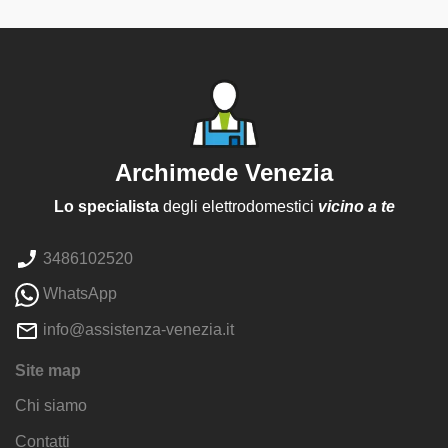
Archimede Venezia
Lo specialista
degli elettrodomestici
vicino a te
3486102520
WhatsApp
info@assistenza-venezia.it
Site map
Chi siamo
Contatti