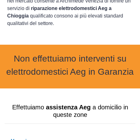
nel mercato consente a Archimede Venezia di fornire un
servizio di
riparazione elettrodomestici Aeg a
Chioggia
qualificato consono ai più elevati standard
qualitativi del settore.
Non effettuiamo interventi su
elettrodomestici Aeg in Garanzia
Effettuiamo
assistenza Aeg
a domicilio in
queste zone