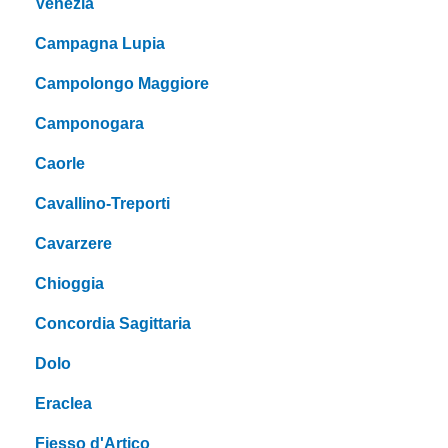
Venezia
Campagna Lupia
Campolongo Maggiore
Camponogara
Caorle
Cavallino-Treporti
Cavarzere
Chioggia
Concordia Sagittaria
Dolo
Eraclea
Fiesso d'Artico